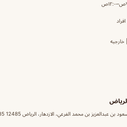
افراد
 خارجيه
لرياض