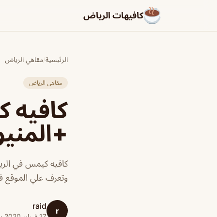
كافيهات الرياض
الرئيسية
/
مقاهي الرياض
مقاهي الرياض
كافيه 
+المنيو
كافيه كيمس في الري
وتعرف علي الموقع فورا ...
raid
r
17 فبراير 2020 · 1 دقائق قراءة