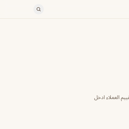
يم العملاء ادخل