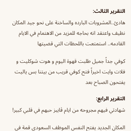
التقرير الثالث:
هادئ..المشروبات البارده والساخنة على نحو جيد المكان
نظيف واعتقد انه بحاجه للمزيد من الاهتمام في الايام
القادمه.. استمتعت باللحظات التي قضيتها
كوفي جداً جميل طلبت قهوة اليوم و هوت شوكليت و
فلات وايت اخيراً فتح كوفي قريب من بيتنا بس ياليت
يفتحون الصباح بعد
التقرير الرابع:
شهادتي فيهم مجروحه من ايام ڤايبز حبهم في قلبي كبير!
المكان الجديد يفتح النفس الموظف السعودي قمة في