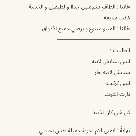
▫️ثانيا : الطاقم بشوشين جداا و لطيفين و الخدمة
كانت سريعه
▫️ثالثا : المنيو متنوع و يرضي جميع الأذواق
—————————————-
الطلبات :
ايس سبانش لاتيه
سبانش لاتيه حار
ايس كركديه
تارت التوت
كل شي كان لذييذ
نهايةً : اتمنى لكم تجربة جميلة نفس تجربتي