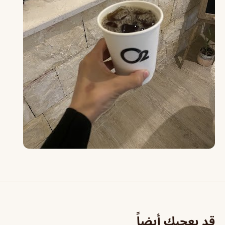
قد يعجبك أيضاً