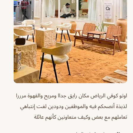
اوتو كوفي الرياض
مكان رايق جداا ومريح والقهوة مرررا
لذيذة أنصحكم فيه والموظفين ودودين لفت إنتباهي
تعاملهم مع بعض وكيف متعاونين كأنهم عائلة