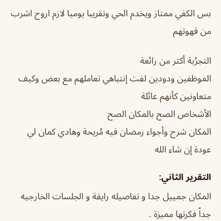
بس الكفي ممتاز ويخدم الحي وتقريبا يوميا لازم اروح اشرب
من قهوتهم
التجرُبة أكثر من رائعة
الموظفين ودودين لفت إنتباهي تعاملهم مع بعض وكيف
متعاونين كأنهم عائلة
الأشخاص الصح بالمكان الصح
المكان شرح وأجواء رمضان فيه مُريحة وهادي كمان لي
عودة إن شاء الله
التقرير الثاني:
المكان جمييل جدا و تفاصيله رايقة و الجلسات الخارجيه
جداً فكرتها مميزة .