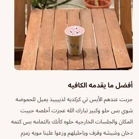
أفضل ما يقدمه الكافيه
جربت عندهم الأيس تي كركديه لذييييذ يميل للحموضه
شوي بس حلو وكبير تبارك الله عجزت أخلصه حبيت
المكان والجلسات الخارجيه حلوه كأنك بالثمامه بس كتمه
دخان وشيشه وقرف وياحليلهم وزعوا علينا مويه زمزم