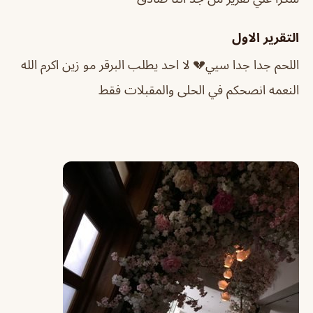
التقرير الاول
اللحم جدا جدا سيي💔 لا احد يطلب البرقر مو زين اكرم الله
النعمه انصحكم في الحلى والمقبلات فقط