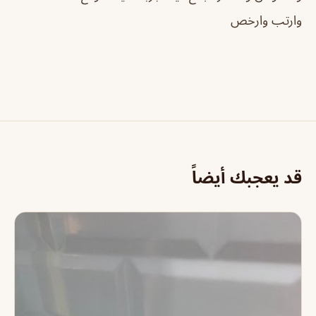
وارتب وارخص
قد يعجبك أيضاً