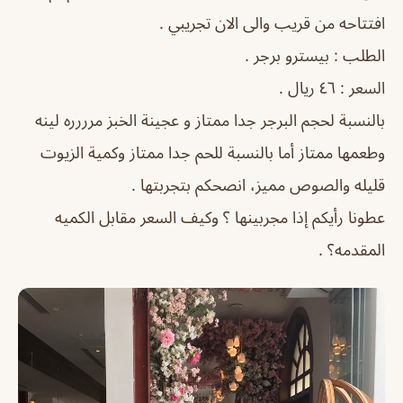
افتتاحه من قريب والى الان تجريبي .
الطلب : بيسترو برجر .
السعر : ٤٦ ريال .
بالنسبة لحجم البرجر جدا ممتاز و عجينة الخبز مرررره لينه
وطعمها ممتاز أما بالنسبة للحم جدا ممتاز وكمية الزيوت
قليله والصوص مميز، انصحكم بتجربتها .
عطونا رأيكم إذا مجربينها ؟ وكيف السعر مقابل الكميه
المقدمه؟ .