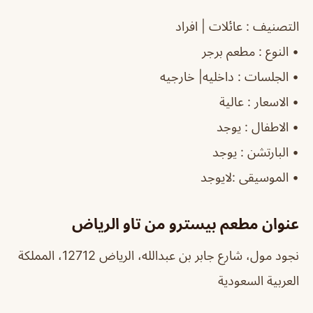
التصنيف
: عائلات | افراد
‏•
النوع
: مطعم برجر
‏•
الجلسات
: داخليه| خارجيه
‏•
الاسعار
: عالية
‏•
الاطفال
: يوجد
‏•
البارتشن
: يوجد
‏•
الموسيقى
:لايوجد
عنوان مطعم بيسترو من تاو الرياض
نجود مول، شارع جابر بن عبدالله، الرياض 12712، المملكة
العربية السعودية