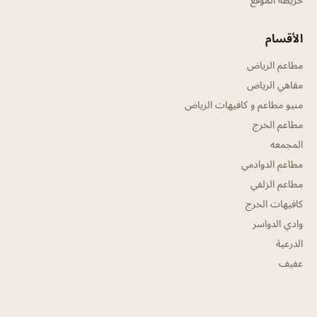
الأقسام
مطاعم الرياض
مقاهي الرياض
منيو مطاعم و كافيهات الرياض
مطاعم الخرج
المجمعه
مطاعم الدوادمي
مطاعم الزلفي
كافيهات الخرج
وادي الدواسر
الدرعية
عفيف