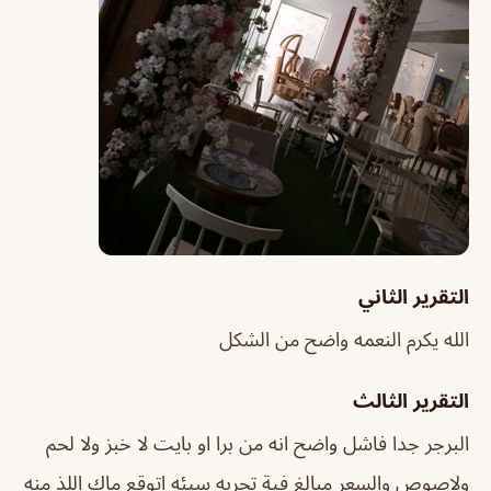
التقرير الثاني
الله يكرم النعمه واضح من الشكل
التقرير الثالث
البرجر جدا فاشل واضح انه من برا او بايت لا خبز ولا لحم
ولاصوص والسعر مبالغ فية تجربه سيئه اتوقع ماك اللذ منه