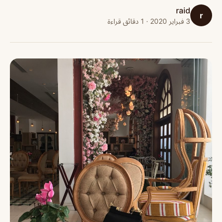
raid
r
3 فبراير 2020 · 1 دقائق قراءة