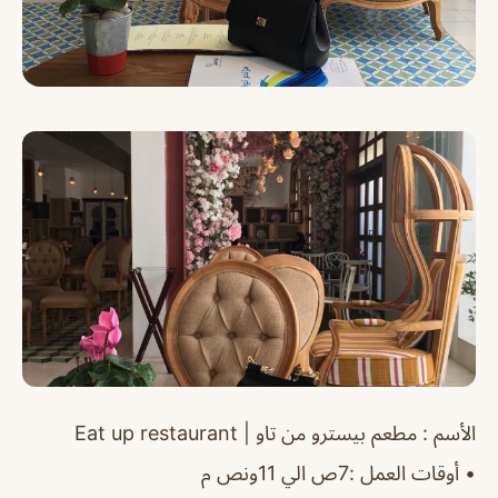
الأسم
: مطعم بيسترو من تاو |
restaurant
Eat up
‏•
أوقات العمل
:7ص الي 11ونص م