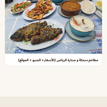
مطاعم سمكة و صنارة الرياض (الأسعار+ المنيو + الموقع)