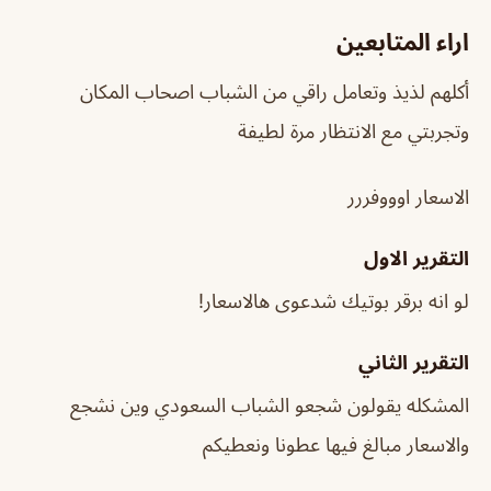
اراء المتابعين
أكلهم لذيذ وتعامل راقي من الشباب اصحاب المكان
وتجربتي مع الانتظار مرة لطيفة
الاسعار اوووفررر
التقرير الاول
لو انه برقر بوتيك شدعوى هالاسعار!
التقرير الثاني
المشكله يقولون شجعو الشباب السعودي وين نشجع
والاسعار مبالغ فيها عطونا ونعطيكم