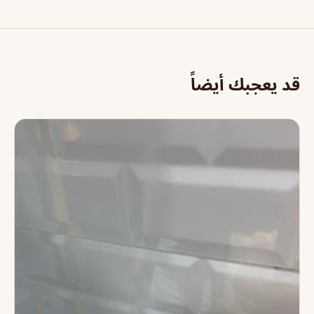
قد يعجبك أيضاً