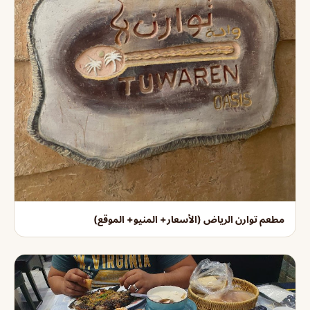
مطعم توارن الرياض (الأسعار+ المنيو+ الموقع)