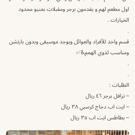
اول مطعم لهم و يقدمون برجر ومقبلات بمنيو محدود
الخيارات .
.
قسم واحد للأفراد والعوائل ويوجد موسيقى وبدون بارتشن
ومناسب لذوي الهمم♿️✅
.
.
الطلبات :
– ترافل برجر ٤٦ ريال
– ايت اب دجاج كرسبي ٣٨ ريال
– بطاطس ايت اب ٣٥ ريال