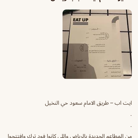
ايت اب – طريق الامام سعود حي النخيل
.
.
من المطاعم الجديدة بالرياض واللي كانوا فود ترك وافتتحوا