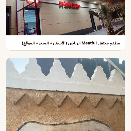
مطعم ميتفل Meatful الرياض (الأسعار+ المنيو+ الموقع)