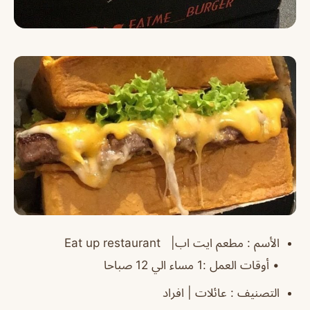
الأسم
: مطعم ايت اب|
Eat up
restaurant
‏•
أوقات العمل
:1 مساء الي 12 صباحا
التصنيف
: عائلات | افراد