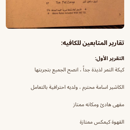
تقارير المتابعين للكافيه:
التقرير الأول:
كيكة التمر لذيذة جداً ، انصح الجميع بتجربتها
الكاشير اسامة محترم ، ولديه احترافية بالتعامل
مقهى هادئ ومكانه ممتاز
القهوة كيمكس ممتازة