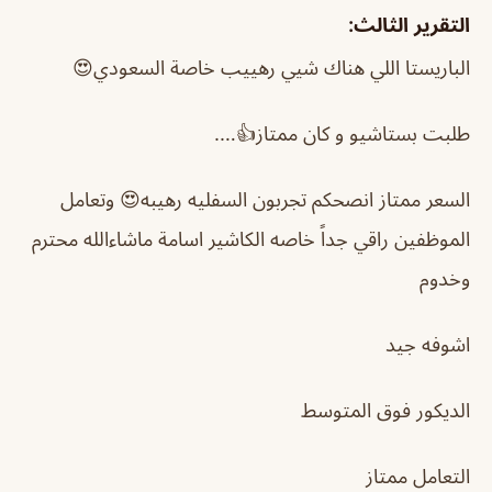
التقرير الثالث:
الباريستا اللي هناك شيي رهييب خاصة السعودي😍
طلبت بستاشيو و كان ممتاز👍….
السعر ممتاز انصحكم تجربون السفليه رهيبه😍 وتعامل
الموظفين راقي جداً خاصه الكاشير اسامة ماشاءالله محترم
وخدوم
اشوفه جيد
الديكور فوق المتوسط
التعامل ممتاز