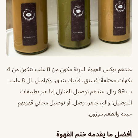
عندهم بوكس القهوة الباردة مكون من 8 علب تتكون من 4
نكهات مختلفة: فستق، فانيلا، بندق، وكراميل. ال 8 علب
ب 99 ريال. عندهم توصيل للمنازل إما عبر تطبيقات
التوصيل: والم، جاهز، وصل. أو توصيل مجاني قهوتهم
جيدة والطعم موزون.
أفضل ما يقدمه ختم القهوة