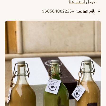
جوجل
اضغط هنا
رقم الهاتف:
+966564082225