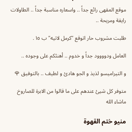
موقع المقهى رائع جداً .. واسعاره مناسبة جداً .. الطاولات
رايقة ومريحة ..
طلبت مشروب حار اتوقع “كرمل لاتيه” ب ١٥ .
العامل ودوووود جداً و خدوم .. أهنئكم على وجوده ..
و التيراميسو لذيذ و الجو هادئ و لطيف .. بالتوفيق 🌹
متوفر كل شيئ عندهم على ما قالوا من الابرة للصاروخ
ماشاء الله
منيو ختم القهوة