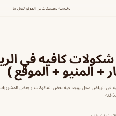
الرئيسية
التصنيفات
عن الموقع
اتصل بنا
 شكولات كافيه في الر
ر + المنيو + الموقع )
فيه في الرياض محل يوجد فيه بعض الماكولات و بعض المشروب
ذاقته