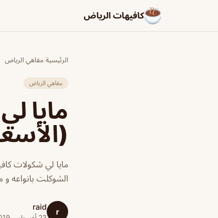
كافيهات الرياض
الرئيسية
/
مقاهي الرياض
مقاهي الرياض
مايا لي
(الأسعا
مايا لي شكولات كا
الشوكلت بانواعه و م
raid
r
23 أغسطس 2019 · 1 دقائق قراءة