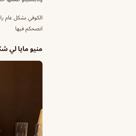
الكوفي بشكل عام راي
انصحكم فيها
منيو مايا لي ش
ك