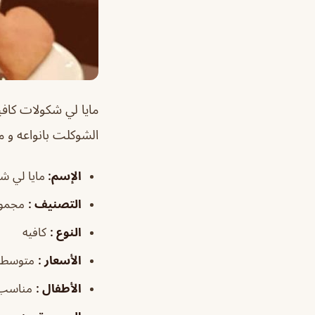
مايا لي شكولات كاف
الشوكلت بانواعه و م
الإسم
:
مايا لي ش
التصنيف
:
مجموع
النوع
:
كافيه
الأسعار
:
متوسطة
الأطفال
:
مناسب