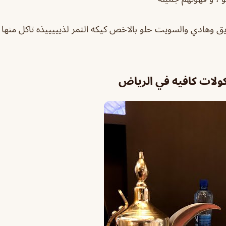
ق وهادي والسويت حلو بالاخص كيكه التمر لذيييييذه تاكل منها 
ولات كافيه في الرياض