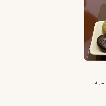
مقبولة