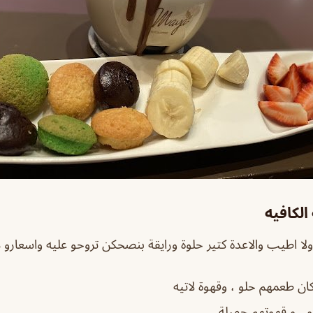
لكافيه
ولا اطيب والاعدة كتير حلوة ورايقة بنصحكن تروحو عليه واسعارو 
ن طعمهم حلو ، وقهوة لاتيه
 ، و قهوتهم جميلة