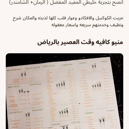
انصح بتجربة خليطي المفيد المفضل ( الرمان+ الشامندر)
جربت الكوكتيل والافكادو وعوار قلب كلها لذيذه والمكان شرح
ونظيف وخدمتهم سريعه واسعار معقوله
منيو كافيه وقت العصير بالرياض