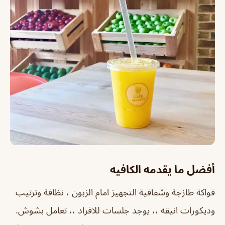
أفضل ما يقدمه الكافيه
فواكة طازجة وشفافية التجهيز امام الزبون ، نظافة وترتيب
وديكورات انيقه ،، يوجد جلسات للافراد ،، تعامل بشوش.