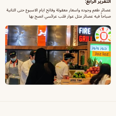
التقرير الرابع:
عصائر طعم وجوده واسعار معقولة وفاتح ايام الاسبوع حتى الثانية
صباحاً فيه عصائر مثل عوار قلب عرائسي انصح بها