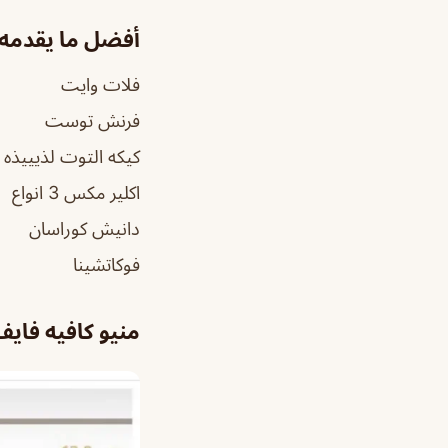
أفضل ما يقدمه ا
فلات وايت
فرنش توست
كيكه التوت لذيييذه
اكلير مكس 3 انواع
دانيش كوراسان
فوكاتشينا
منيو كافيه فاي