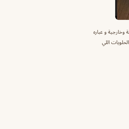
 وخارجية و عباره
لحلويات اللي