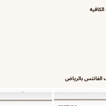
لكافيه
ف الفانتس بالرياض