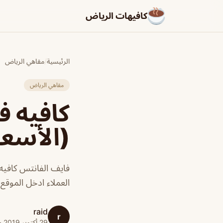
كافيهات الرياض
الرئيسية
/
مقاهي الرياض
مقاهي الرياض
كافيه ف
(الأسعا
فايف الفانتس كافيه
العملاء ادخل الموقع
raid
r
29 أكتوبر 2019 · 1 دقائق قراءة