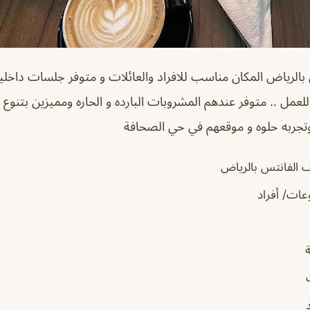
بالرياض المكان مناسب للافراد والعائلات و متوفر جلسات داخلية
مل .. متوفر عندهم المشروبات البارده و الحاره ومميزين بتنوع ا
جربه حلوه و موقعهم في حي الصحافة
ف الفانتس بالرياض
ات/ أفراد