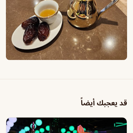
قد يعجبك أيضاً