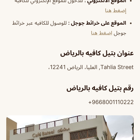
الموقع الالكتروني
:
للدخول للموقع الإلكتروني للكافيه
إضغط هنا
الموقع على خرائط جوجل
:
للوصول للكافيه عبر خرائط
جوجل
اضغط هنا
عنوان بتيل كافيه بالرياض
Tahlia Street, العليا، الرياض 12241،
رقم بتيل كافيه بالرياض
9668001110222+