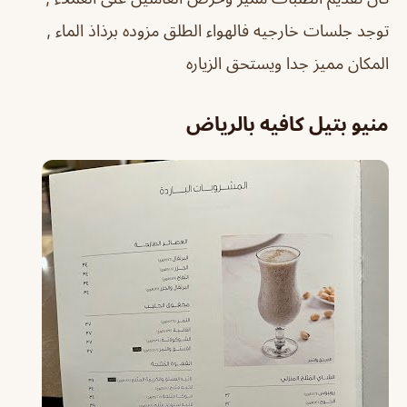
توجد جلسات خارجيه فالهواء الطلق مزوده برذاذ الماء ,
المكان مميز جدا ويستحق الزياره
منيو بتيل كافيه بالرياض