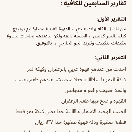
تقارير المتابعين للكافيه :
التقرير الأول:
من افضل الكافيهات عندي ،، القهوة العربية ممتازة مع بودينج
كيك بالتمر كويس ،، الجلسه رايقه ولكن ماعندهم بخاخات ماء ولا
مكيفات لتكييف وتبريد الجو الخارجي ،، بالتوفيق
التقرير الثاني:
اخذت من عندهم قهوة عربي بالزعفران وكيكة تمر
كيكة التمر يا سلاااااام فعلا سجنتشر عندهم طعم رهيب
والحلا خفيف والقوام متجانس
القهوة واضح فيها طعم الزعفران
العيب الوحيد الاسعار غااااالية جدا يعني كيكة تمر فقط
قطعة صغيرة ودلة قهوة صغيرة جدا ١٣٧ ريال