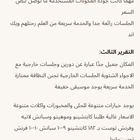
مهما كانت جودة المكونات المستخدمة ما توصل لنص
السعر
الجلسات رائعة جدا والخدمة سريعة من العلم رحتلهم ويك
اند
التقرير الثالث:
المكان جميل جدًا عبارة عن دورين وجلسات خارجية مع
الاجواء الشتوية الجلسات الخارجية تجنن النظافة ممتازة
الخدمة سريعة يوجد موسيقى خفيفة
يوجد خيارات متنوعة للحلى والمخبوزات واكلات متنوعة
الاسعار غالية طلبنا كابتشينو وموهيتو وسبانش لاتيه
وفرنش توست بـ ١٨٢ كابتشينو ٩-١٠ سبانش ١٠-١٠ فرنش
توست١٠-١٠