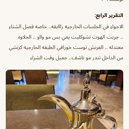
التقرير الرابع:
الاجواء في الجلسات الخارجيه رااايقه.. خاصه فصل الشتاء
.. جربت الهوت تشوكليت يمي بس مو وااو .. الحلاوه
معتدله .. الفرنش توست خورافي الطبقه الخارجيه كرنشي
من الداخل تندر مو ناشف.. جميل وقت الشراء