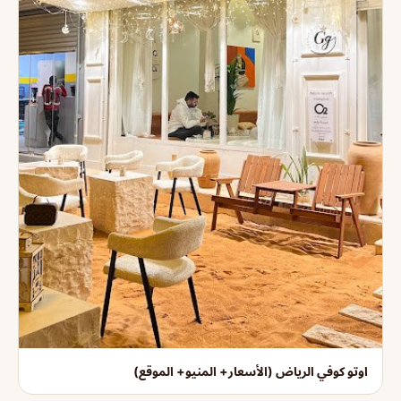
اوتو كوفي الرياض (الأسعار+ المنيو+ الموقع)