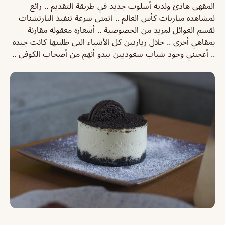
المقهى هادئ ولديه أسلوب جديد في طريقة التقديم .. رائع
لمشاهدة مباريات كأس العالم .. اتمنى سرعة تنفيذ البارتشنات
لقسم العوائل لمزيد من الخصوصية .. أسعاره معقوله مقارنة
بمقاهي أخرى .. خلال زيارتين كل الأشياء التي طلبتها كانت جيدة
.. أعجبني وجود شباب سعوديين يبدو أنهم من أصحاب الكوفي ..