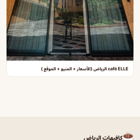
café ELLE الرياض (الأسعار + المنيو + الموقع )
كافيهات الرياض