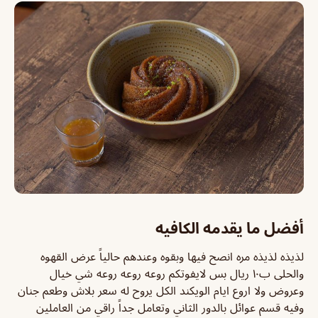
أفضل ما يقدمه الكافيه
لذيذه لذيذه مره انصح فيها وبقوه وعندهم حالياً عرض القهوه
والحلى ب١٠ ريال بس لايفوتكم روعه روعه روعه شي خيال
وعروض ولا اروع ايام الويكند الكل يروح له سعر بلاش وطعم جنان
وفيه قسم عوائل بالدور الثاني وتعامل جداً راقي من العاملين