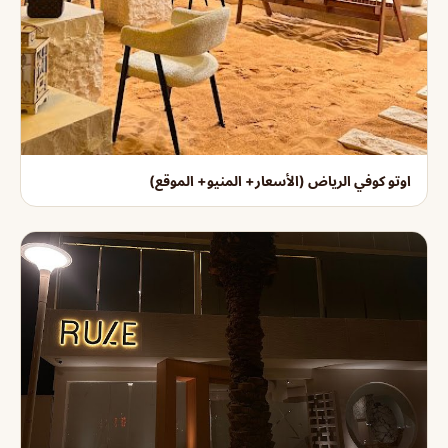
اوتو كوفي الرياض (الأسعار+ المنيو+ الموقع)