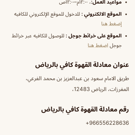
مواعيد
العمل
:
، ١٢:٠٠م–١٢:٠٠ص
الموقع الالكتروني
:
للدخول للموقع الإلكتروني للكافيه
إضغط هنا
الموقع على خرائط جوجل
:
للوصول للكافيه عبر خرائط
جوجل
اضغط هنا
عنوان معادلة القهوة كافي بالرياض
طريق الامام سعود بن عبدالعزيز بن محمد الفرعي،
المغرزات، الرياض 12483،
رقم معادلة القهوة كافي بالرياض
966556228636+