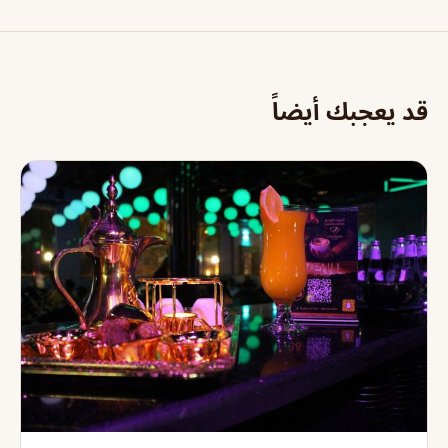
قد يعجبك أيضاً