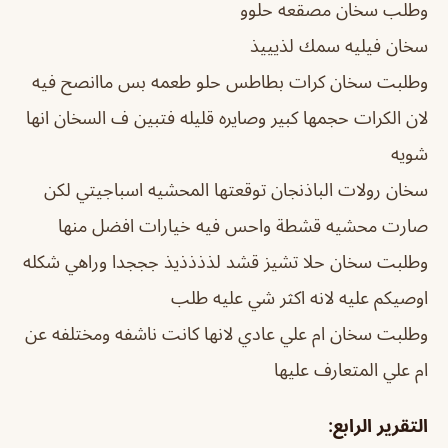
وطلب سخان مصقعه حلوو
سخان فيليه سمك لذيييذ
وطلبت سخان كرات بطاطس حلو طعمه بس ماانصح فيه
لان الكرات حجمها كبير وصايره قليله فتبين ف السخان انها
شويه
سخان رولات الباذنجان توقعتها المحشيه اسباجيتي لكن
صارت محشيه قشطة واحس فيه خيارات افضل منها
وطلبت سخان حلا تشيز قشد لذذذذيذ جججدا وراهي شكله
اوصيكم عليه لانه اكثر شي عليه طلب
وطلبت سخان ام علي عادي لانها كانت ناشفه ومختلفه عن
ام علي المتعارف عليها
التقرير الرابع: