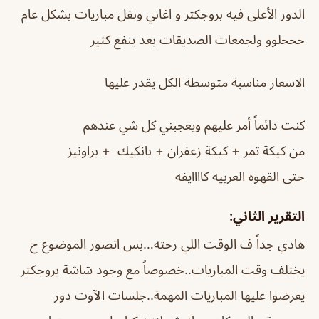
الدور الأعلى فيه بروجكتر و اغاني ونقل مباريات بشكل عام
حححلوو ولجمعات الصديقات بعد ينفع كثير
الاسعار مناسبة متوسطة الكل يقدر عليها
كنت دائماً أمر عليهم ويعجبني كل شي عندهم
من كيكة تمر + كيكة زعفران + بانكيك + براونيز
حتى القهوه العربيه كاااايفه
التقرير الثاني:
هادي جداً ف الوقت اللي رحته…بس اتصور الموضوع ح
يختلف وقت المباريات..خصوصاً مع وجود شاشة بروجكتر
يعرضوا عليها المباريات المهمة..جلسات الآوت دور