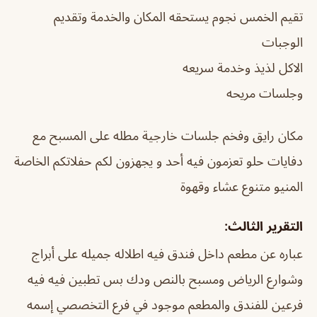
تقيم الخمس نجوم يستحقه المكان والخدمة وتقديم
الوجبات
الاكل لذيذ وخدمة سريعه
وجلسات مريحه
مكان رايق وفخم‬⁩ جلسات خارجية مطله على المسبح مع
دفايات حلو تعزمون فيه أحد و يجهزون لكم حفلاتكم الخاصة
المنيو متنوع عشاء وقهوة
التقرير الثالث:
عباره عن مطعم داخل فندق فيه اطلاله جميله على أبراج
وشوارع الرياض ومسبح بالنص ودك بس تطبين فيه فيه
فرعين للفندق والمطعم موجود في فرع التخصصي إسمه