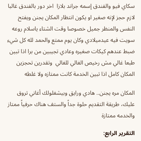
سكاي فيو والفندق إسمه جراند بلازا اخر دور بالفندق غالبا
لازم حجز لإنه صغير او يكون انتظار المكان يجنن ويفتح
النفس والمنظر جميل خصوصا وقت الشتاء ياسلام روعه
سويت فيه عيدميلادي وكان يوم ممتع والحمد لله كل شيء
ضبط عندهم كيكات صغيره وعادي تجيبين من برا اذا تبين
طبعا غالي مش رخيص الغالي للغالي وتقدرين تحجزين
المكان كامل اذا تبين الخدمة كانت ممتازه ولا غلطه
المكان مره يجنن.. هادي ورايق وبيشغلولك أغاني تروق
عليك، طريقة التقديم حلوة جداً والستف هناك حرفياً ممتاز
والخدمه ممتازة
التقرير الرابع: