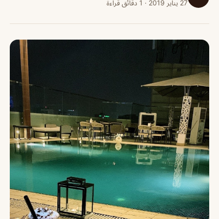
27 يناير 2019 · 1 دقائق قراءة