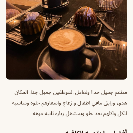
مطعم جميل جداا وتعامل الموظفين جميل جداا المكان
هدوء ورايق مافي اطفال وازعاج واسعارهم حلوه ومناسبه
للكل واكلهم بعد حلو ويستاهل زياره ثانيه مرهه
أفضل ما يقدمه الكافيه