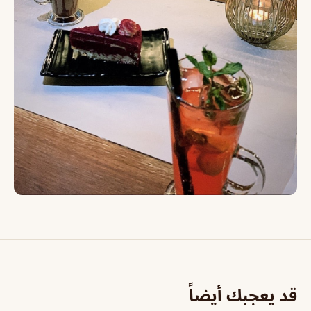
قد يعجبك أيضاً