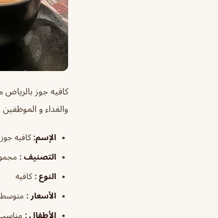
كافيه جوز بالرياض
م
والغداء و الموظفين
الإسم
:
كافيه جوز
التصنيف
:
مجموع
النوع
:
كافيه
الأسعار
:
متوسطة
الأطفال
:
مناسب