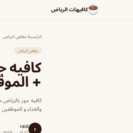
كافيهات الرياض
الرئيسية
/
مقاهي الرياض
مقاهي الرياض
كافيه ج
+ الموق
كافيه جوز بالرياض 
والغداء و الموظفين
raid
r
17 أكتوبر 2019 · 1 دقائق قراءة