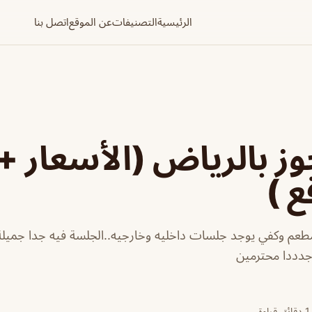
الرئيسية
التصنيفات
عن الموقع
اتصل بنا
وز بالرياض (الأسعار + 
ع )
مطعم وكفي يوجد جلسات داخليه وخارجيه..الجلسة فيه جدا جميل
 جدددا محترمين