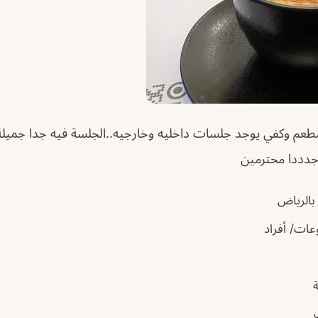
طعم وكفي يوجد جلسات داخليه وخارجيه
..
الجلسة فيه جدا جميل
 جدددا محترمين
 بالرياض
ات/ أفراد