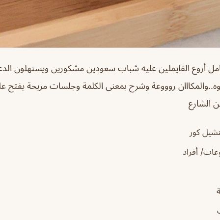
عامل أروع القايملين عليه شباب سعودين مشكورين ويستهلون الدع
وه..والمكااان روووعة وشرح بمعنى الكلمة وجلسات مريحة يفتح ع
 الشارع
نشيل كور
ات/ أفراد