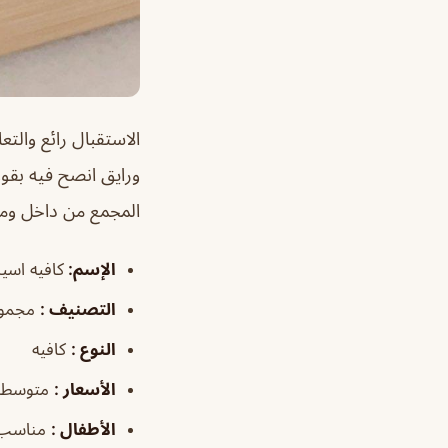
الاستقبال رائع والت
ورايق انصح فيه بقو
المجمع من داخل ومن
الإسم
:
كافيه اسي
التصنيف
:
مجموع
النوع
:
كافيه
الأسعار
:
متوسطة
الأطفال
:
مناسب