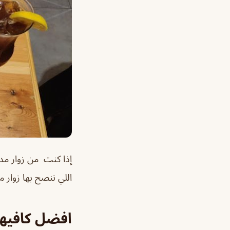
إذا كنت من زوار مد
اللي ننصح بها زوار مو
افضل كافيه