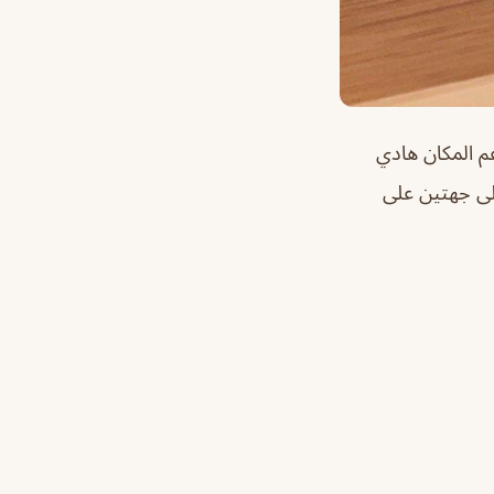
م المكان هادي
لى جهتين على