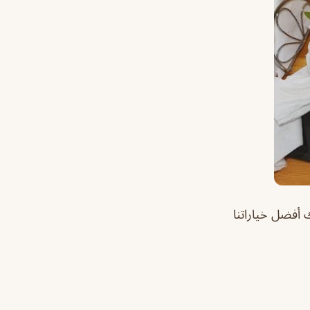
أفضل خياراتنا