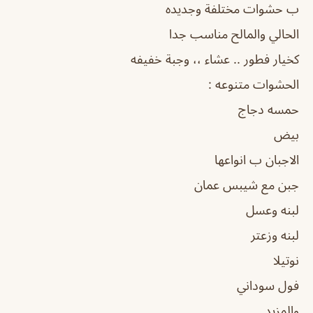
ب حشوات مختلفة وجديده
الحالي والمالح مناسب جدا
كخيار فطور .. عشاء ،، وجبة خفيفه
الحشوات متنوعه :
حمسه دجاج
بيض
الاجبان ب انواعها
جبن مع شيبس عمان
لبنه وعسل
لبنه وزعتر
نوتيلا
فول سوداني
والمزيد