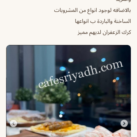
بالاضافه لوجود انواع من المشروبات
الساخنة والباردة ب انواعها
كرك الزعفران لديهم مميز