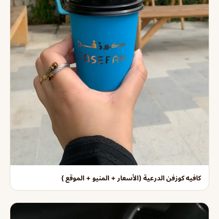
كافيه كوزفن الدرعية (الأسعار + المنيو + الموقع )