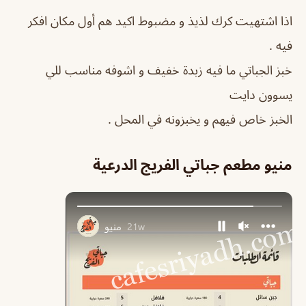
اذا اشتهيت كرك لذيذ و مضبوط اكيد هم أول مكان افكر
فيه .
خبز الجباتي ما فيه زبدة خفيف و اشوفه مناسب للي
يسوون دايت
الخبز خاص فيهم و يخبزونه في المحل .
منيو مطعم جباتي الفريج الدرعية