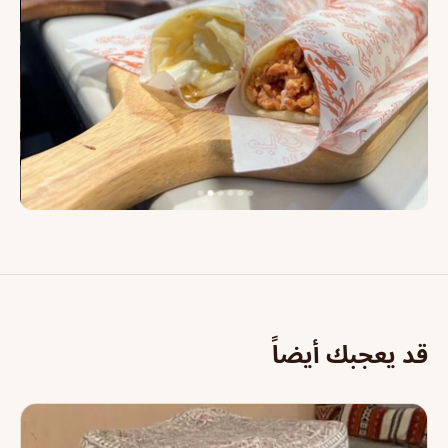
قد يعجبك أيضاً