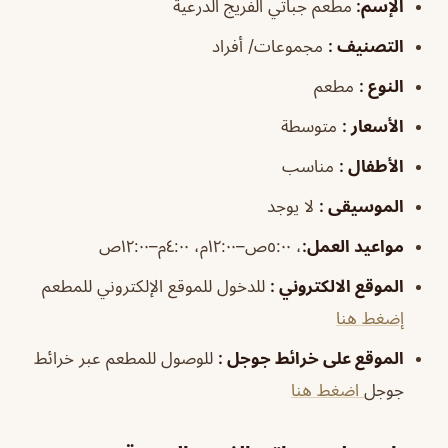
الإسم
:
مطعم جباتي الفريج الدرعية
التصنيف
:
مجموعات/ أفراد
النوع
:
مطعم
الأسعار
:
متوسطة
الأطفال
:
مناسب
الموسيقى
:
لا يوجد
مواعيد العمل
:
، ٥:٠٠ص–١٢:٠٠م، ٤:٠٠م–١٢:٠٠ص
الموقع الالكتروني
:
للدخول للموقع الإلكتروني للمطعم
إضغط هنا
الموقع على خرائط جوجل
:
للوصول للمطعم عبر خرائط
جوجل
اضغط هنا