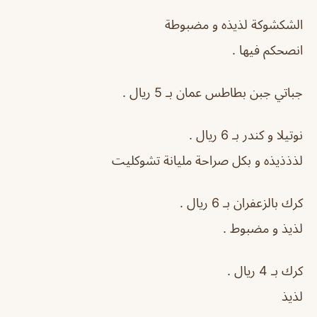
الشكشوكة لذيذه و مضبوطة
انصحكم فيها .
جباتي جبن بطاطس عمان بـ 5 ريال .
نوتيلا و كندر بـ 6 ريال .
لذذذيذه و بكل صراحة مليانة تشوكليت
كرك بالزعفران بـ 6 ريال .
لذيذ و مضبوط .
كرك بـ 4 ريال .
لذيذ