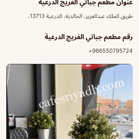
عنوان مطعم جباتي الفريج الدرعية
طريق الملك عبدالعزيز، الخالدية، الدرعية 13713،
رقم مطعم جباتي الفريج الدرعية
966550795724+