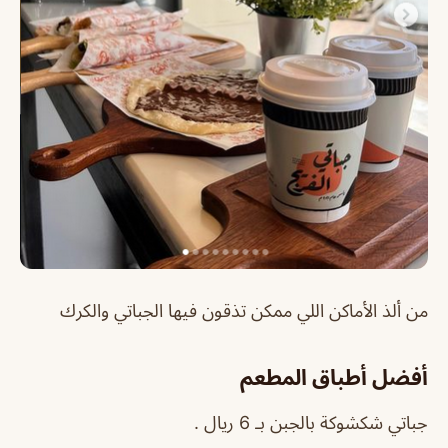
من ألذ الأماكن اللي ممكن تذقون فيها الجباتي والكرك
أفضل أطباق المطعم
جباتي شكشوكة بالجبن بـ 6 ريال .