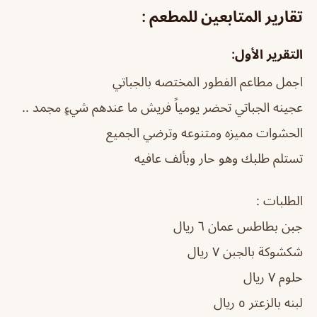
تقارير المتابعين للمطعم :
التقرير الأول:
اجمل مطاعم الفطور المختصه بالجباتي
عجينه الجباتي تحضر يومياً فريش ما عندهم شيءٍ مجمد ..
الحشوات مميزه ومتنوعه وترضي الجميع
تستلم طلبك وهو حار وبألف عافيه
الطلبات :
جبن بطاطس عمان ٦ ريال
شكشوكة بالجبن ٧ ريال
حلوم ٧ ريال
لبنه بالزعتر ٥ ريال