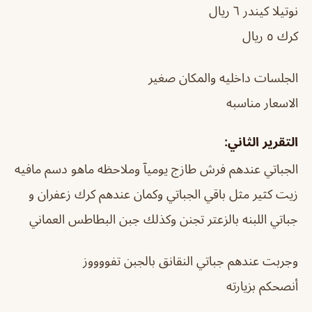
نوتيلا كيندر ٦ ريال
كرك ٥ ريال
الجلسات داخليه والمكان صغير
الاسعار مناسبه
التقرير الثاني:
الجباتي عندهم فرش طازج يوميآ وملاحظه ماهو دسم مافيه
زيت كثير مثل باقي الجباتي وكمان عندهم كرك زعفران و
جباتي اللبنه بالزعتر تجنن وكذلك جبن البطاطس العماني
وجربت عندهم جباتي النقانق بالجبن تفووووز
أنصحكم بزيارته