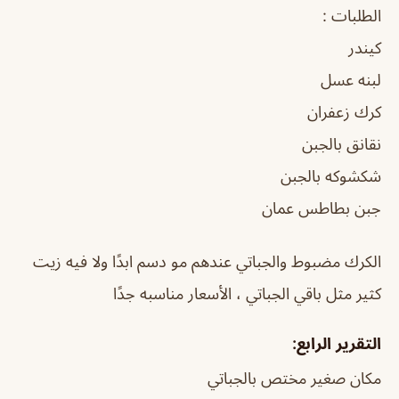
الطلبات :
كيندر
لبنه عسل
كرك زعفران
نقانق بالجبن
شكشوكه بالجبن
جبن بطاطس عمان
الكرك مضبوط والجباتي عندهم مو دسم ابدًا ولا فيه زيت
كثير مثل باقي الجباتي ، الأسعار مناسبه جدًا
التقرير الرابع:
مكان صغير مختص بالجباتي