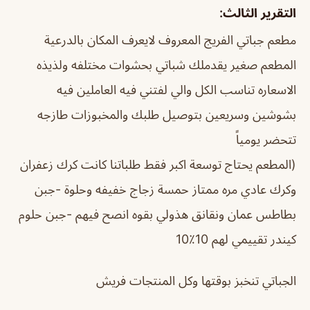
التقرير الثالث:
مطعم جباتي الفريج المعروف لايعرف المكان بالدرعية
المطعم صغير يقدملك شباتي بحشوات مختلفه ولذيذه
الاسعاره تناسب الكل والي لفتني فيه العاملين فيه
بشوشين وسريعين بتوصيل طلبك والمخبوزات طازجه
تتحضر يومياً
(المطعم يحتاج توسعة اكبر فقط طلباتنا كانت كرك زعفران
وكرك عادي مره ممتاز حمسة زجاج خفيفه وحلوة -جبن
بطاطس عمان ونقانق هذولي بقوه انصح فيهم -جبن حلوم
كيندر تقييمي لهم 10٪10
الجباتي تنخبز بوقتها وكل المنتجات فريش