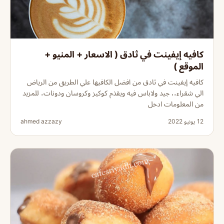
كافيه إيفينت في ثادق ( الاسعار + المنيو +
الموقع )
كافيه إيفينت في ثادق من افضل الكافيها علي الطريق من الرياض
الي شقراء،، جيد ولاباس فيه ويقذم كوكيز وكروسان ودونات، للمزيد
من المعلومات ادخل
12 يونيو 2022
ahmed azzazy