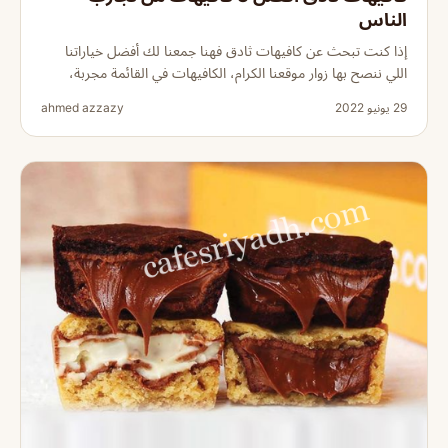
الناس
إذا كنت تبحث عن كافيهات ثادق فهنا جمعنا لك أفضل خياراتنا
اللي ننصح بها زوار موقعنا الكرام، الكافيهات في القائمة مجربة،
29 يونيو 2022
ahmed azzazy