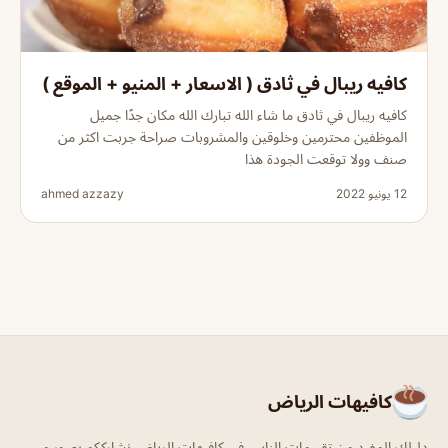
كافيه ريبال في ثادق ( الاسعار + المنيو + الموقع )
كافيه ريبال في ثادق ما شاء الله تبارك الله مكان جدًا جميل
الموظفين محترمين وخلوقين والمشروبات صراحة جربت اكثر من
صنف وولا توقعت الجودة هذا
12 يونيو 2022
ahmed azzazy
كافيهات الرياض
دليلك المفيد من تقييمات الناس في كافيهات الرياض نشارككم بصور و