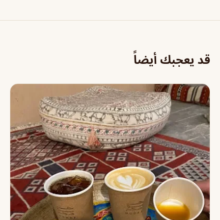
قد يعجبك أيضاً