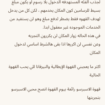
لجذب الفئه المستهدفه الدخول بلا رسوم او يكون مبلغ
بسيط للرسامين كون المكان يخدمهم ، لكن كل من يدخل
لهدف القهوه فقط يضطر لدفع مبلغ وهو لن يستفيد من
الخدمات الموجوده غير معقول ابدا.
في هذه الحاله زوار المكان لن يكررون التجربه
وعن نفسي لن اكررها اذا بقى هالشرط اساسي لدخول
المكان
اكثر ما يعجبني القهوة الإيطالية والنيرفانا للي يحب القهوة
الحالية
قهوة الاسبرسو رائعة بيوم القهوة انصح محبي الاسبرسو
بتجربتها