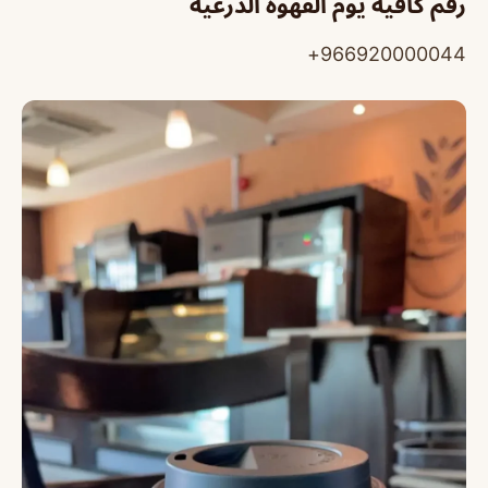
رقم كافيه يوم القهوة الدرعية
966920000044+