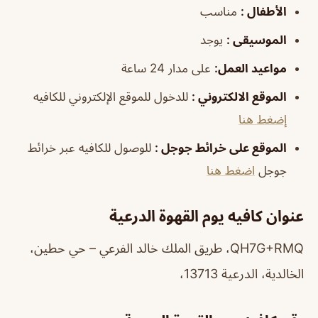
الأطفال
:
مناسب
الموسيقى
:
يوجد
مواعيد العمل
:
على مدار 24 ساعة
الموقع الالكتروني
:
للدخول للموقع الإلكتروني للكافيه
إضغط هنا
الموقع على خرائط جوجل
:
للوصول للكافيه عبر خرائط
جوجل
اضغط هنا
عنوان كافيه يوم القهوة الدرعية
QH7G+RMQ، طريق الملك خالد الفرعي – حي حطين،
الخالدية، الدرعية 13713،