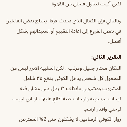
لكني أتيت لتناول فنجان من القهوة.
وبالتالي فإن الكمال الذي يحدث فرقا. يحتاج بعض العاملين
في بعض الفروع إلى إعادة التقييم أو استبدالهم بشكل
أفضل.
التقرير الثاني:
المكان ممتاز جميل ومرتب ، لكن السلبيه الابرز ليس من
المعقول كل شخص يدخل الكوفي يدفع ٣٥ شامل
المشروب ومشروبي مايكلف ١٢ ريال بس عشان فيه
لوحات مرسومه ولوحات فنيه اطلع عليها ، او اني اجيب
لوحتي واقدر ارسم.
زوار الكوفي الرسامين لا يشكلون حتى 2% المفترض