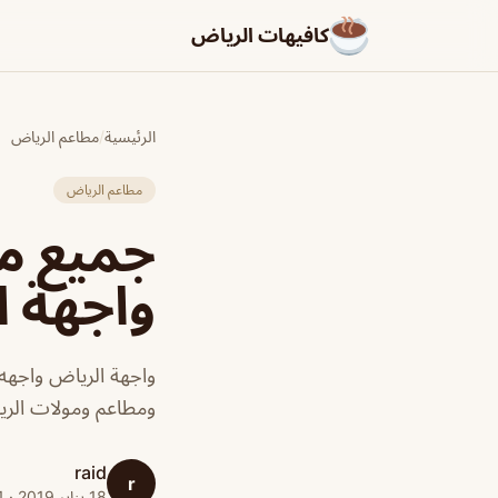
كافيهات الرياض
الرئيسية
/
مطاعم الرياض
مطاعم الرياض
جميع م
واجهة 
واجهة الرياض واجهه
ومطاعم ومولات ال
raid
r
18 يناير 2019 · 1 دقائق قراءة