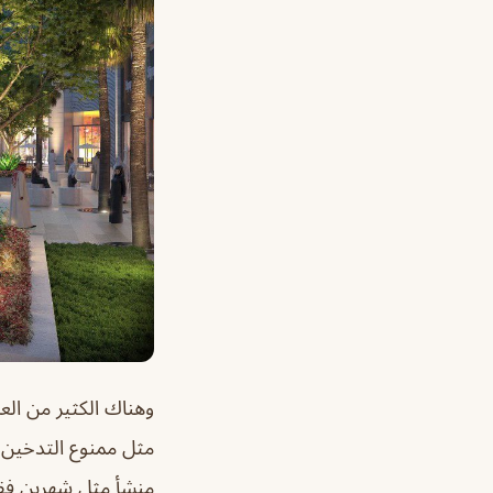
وهناك الكثير من ال
مثل ممنوع التدخين 
منشأ مثل شهرين فقط