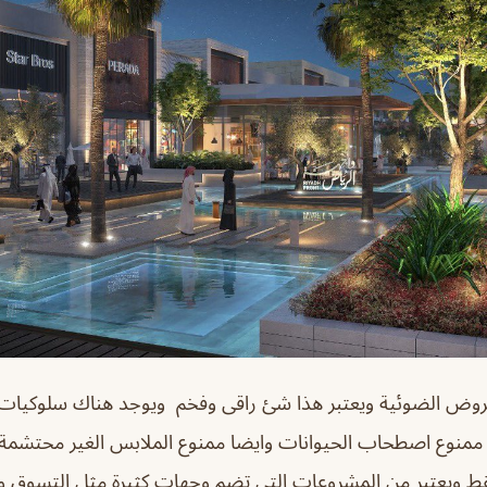
عروض الضوئية ويعتبر هذا شئ راقى وفخم ويوجد هناك سلوكيات 
ممنوع اصطحاب الحيوانات وايضا ممنوع الملابس الغير محتشمة و
 ويعتبر من المشروعات التى تضم وجهات كثيرة مثل التسوق وال