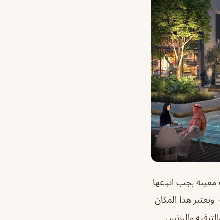
معينة يجب اتباعها
يعتبر هذا المكان
ترفيه والبزنس