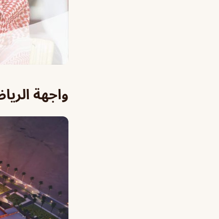
واجهة الريا