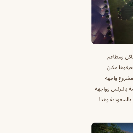
اكن ومطاعم
رفوها مكان
 مشروع واجهه
ة بالبزنس وواجهه
 بالسعودية وهذا