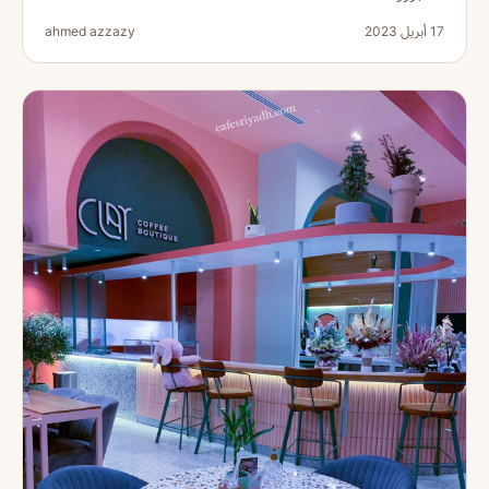
17 أبريل 2023
ahmed azzazy