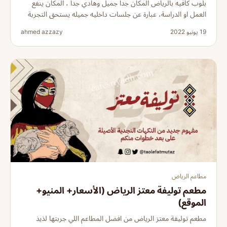
بلوب كافيه بالرياض المكان جدا جميل وهادي جدا ، المكان ينفع
العمل او الدراسة، عبارة عن جلسات داخليه جميله يستحق التجربة
19 يونيو 2022
ahmed azzazy
مطاعم الرياض
مطعم توليفة معتز الرياض (الأسعار+ المنيو+
الموقع)
مطعم توليفة معتز الرياض من افضل المطاعم اللي جربتها لذيذ