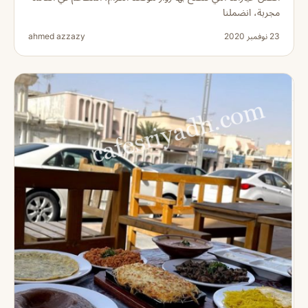
مجربة، انضملنا
23 نوفمبر 2020
ahmed azzazy