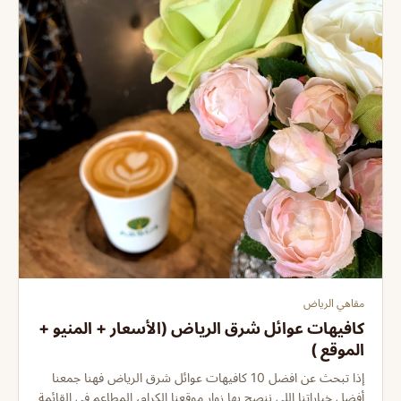
مقاهي الرياض
كافيهات عوائل شرق الرياض (الأسعار + المنيو +
الموقع )
إذا تبحث عن افضل 10 كافيهات عوائل شرق الرياض فهنا جمعنا
أفضل خياراتنا اللي ننصح بها زوار موقعنا الكرام، المطاعم في القائمة