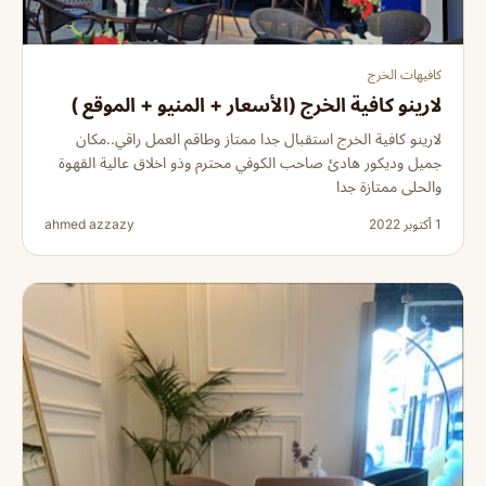
كافيهات الخرج
لارينو كافية الخرج (الأسعار + المنيو + الموقع )
لارينو كافية الخرج استقبال جدا ممتاز وطاقم العمل راقي..مكان
جميل وديكور هادئ صاحب الكوفي محترم وذو اخلاق عالية القهوة
والحلى ممتازة جدا
1 أكتوبر 2022
ahmed azzazy