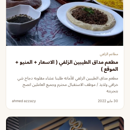
مطاعم الزلفي
مطعم مداق الطيبين الزلفي ( الاسعار + المنيو +
الموقع )
مطعم مداق الطيبين الزلفي للأمانه طلبنا عشاء مقلوبه دجاج شي
خرافي ولذيذ / موظف الاستقبال محترم وجميع العاملين انصح
بتجربته
30 مايو 2022
ahmed azzazy