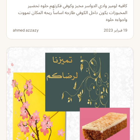
كافيه لومير وادي الدواسر مخبز وكوفي فكرتهم حلوه تحضير
المخبوزات يكون داخل الكوفي طازجه اساساً ريحه المكان تمووت
واجواءه حلوه
19 فبراير 2023
ahmed azzazy