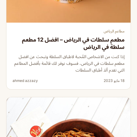
مطاعم الرياض
مطعم سلطات في الرياض – افضل 12 مطعم
سلطة في الرياض
إذا كنت من الاشخاص المُحبة لاطباق السلطة وتبحث عن افضل
مطعم سلطات في الرياض، فسوف نوفر لك قائمة بأفضل المطاعم
التي تقدم ألذ أطباق السلطات
18 مايو 2023
ahmed azzazy