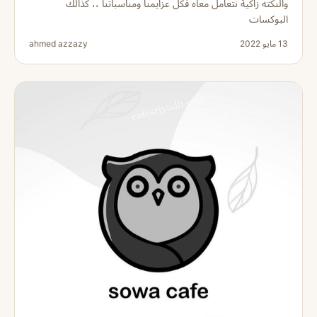
والنكته زاكية نتعامل معاه فكل عزايمنا ومناسباتنا ،، كذالك
البوكسات
13 مايو 2022
ahmed azzazy