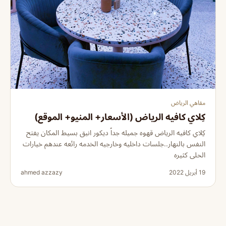
مقاهي الرياض
كِلاي كافيه الرياض (الأسعار+ المنيو+ الموقع)
كِلاي كافيه الرياض قهوه جميله جداً ديكور انيق بسيط المكان يفتح
النفس بالنهار..جلسات داخليه وخارجيه الخدمه رائعه عندهم خيارات
الحلى كثيره
19 أبريل 2022
ahmed azzazy