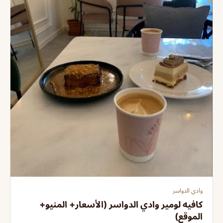
وادي الدواسر
كافيه لومير وادي الدواسر (الأسعار+ المنيو+
الموقع)