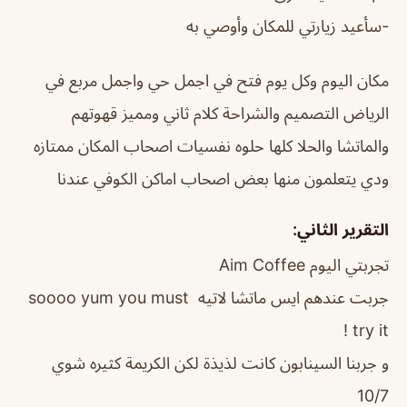
-سأعيد زيارتي للمكان وأوصي به
مكان اليوم وكل يوم فتح في اجمل حي واجمل مربع في
الرياض التصميم والشراحة كلام ثاني ومميز قهوتهم
والماتشا والحلا كلها حلوه نفسيات اصحاب المكان ممتازه
ودي يتعلمون منها بعض اصحاب اماكن الكوفي عندنا
التقرير الثاني:
تجربتي اليوم Aim Coffee
جربت عندهم ايس ماتشا لاتيه soooo yum you must
try it !
و جربنا السينابون كانت لذيذة لكن الكريمة كثيره شوي
10/7