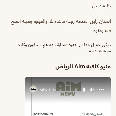
بالتفاصيل.
المكان رايق الخدمه روعه ماشاءالله والقهوه جميله انصح
فيه وبقوه
ديكور جميل جدا ، والقهوة ممتازة ، عندهم سينابون وكليجا
محشيه لذيذه
منيو كافيه Aim الرياض