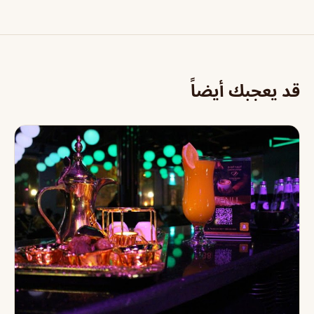
قد يعجبك أيضاً