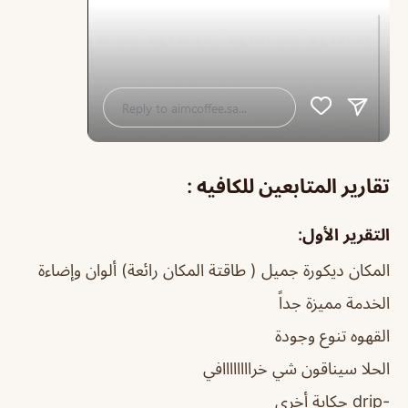
تقارير المتابعين للكافيه :
التقرير الأول:
المكان ديكورة جميل ( طاقتة المكان رائعة) ألوان وإضاءة
الخدمة مميزة جداً
القهوه تنوع وجودة
الحلا سيناقون شي خراااااااافي
-drip حكاية أخرى