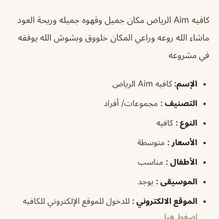
كافيه Aim الرياض
مكان جميل وقهوه جميله وريحة العود
ماشاء الله روعه وراعي المكان خلووق وبشوش الله يوفقه
في مشروعه
الإسم
:
كافيه Aim الرياض
التصنيف
:
مجموعات/ أفراد
النوع
:
كافيه
الأسعار
:
متوسطة
الأطفال
:
مناسب
الموسيقى
:
يوجد
الموقع الالكتروني
:
للدخول للموقع الإلكتروني للكافيه
إضغط هنا