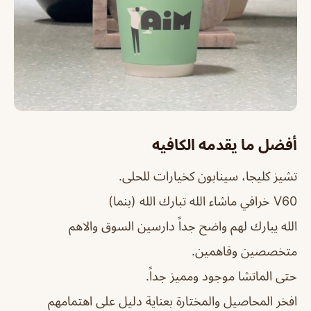
أفضل ما يقدمه الكافيه
تشيز كليجا، سينابون كخيارات للحلى.
V60 خرافي ماشاء الله تبارك الله (بنما)
الله يبارك لهم واضح جداً دارسين السوق والاهم
متخصصين وفاهمين.
حتى الماتشا موجود ومميز جداً.
افخر المحاصيل والمختارة بعناية دليل على اهتمامهم