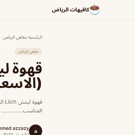
كافيهات الرياض
الرئيسية
/
مقاهي الرياض
مقاهي الرياض
(الاسعا
قهو
المناسب..............
hmed azzazy
a
12 فبراير 2023 · 1 دقائق قراءة