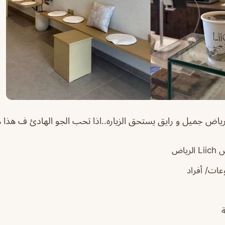
رياض
ات/ أفراد