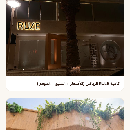
كافيه RULE الرياض (الأسعار + المنيو + الموقع )