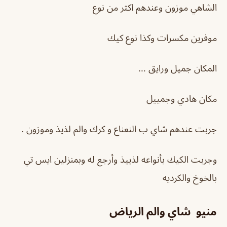
الشاهي موزون وعندهم اكثر من نوع
موفرين مكسرات وكذا نوع كيك
المكان جميل ورايق …
مكان هادي وجمييل
جربت عندهم شاي ب النعناع و كرك والم لذيذ وموزون .
وجربت الكيك بأنواعه لذييذ وأرجع له وبمنزلين ايس تي
بالخوخ والكردیه
منيو شاي والم الرياض