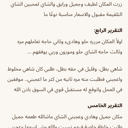
زرت المكان لطيف وجميل ورايق والشاي لمحبين الشاي
التلقيمة مقبول والاسعار مناسبة نوعًا ما
التقرير الرابع:
اولاً المكان مررره حلو وهادىء وثاني حاجه تعاملهم مره
وثالث حاجه الشاي حلو وموزون وربي يوفقهم …
شاهي بطل، وقليل في حقه بطل، طلبي كان شاهي مخلوط
واعجبني فطلبت منه مره ثانيه من كثر ما اعجبني.. موفقين
في المحل واتوقع له مستقبل قوي في السوق باذن الله
التقرير الخامس
مكان جميل وهادي وعجبني الشاي ماشالله طعمه جميل
طلبت خلطة خاصة فيهم نسيت والله وش اسمها وعجبني