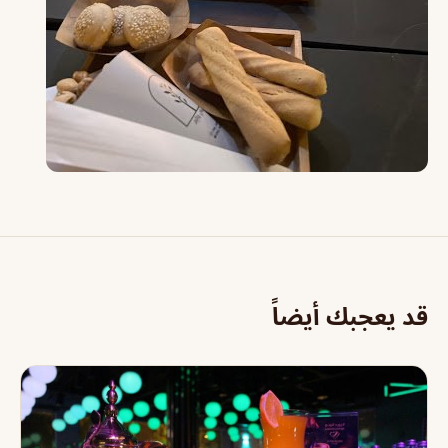
قد يعجبك أيضاً