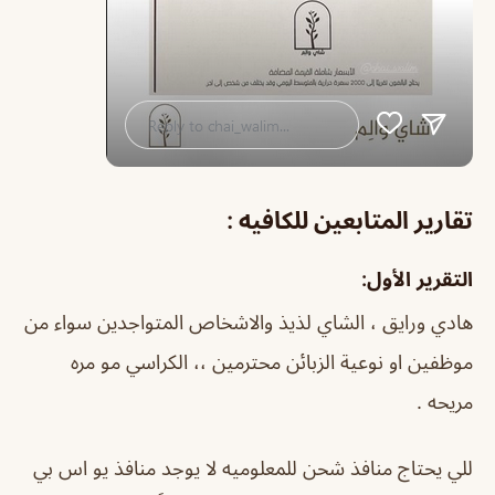
تقارير المتابعين للكافيه :
التقرير الأول:
هادي ورايق ، الشاي لذيذ والاشخاص المتواجدين سواء من
موظفين او نوعية الزبائن محترمين ،، الكراسي مو مره
مريحه .
للي يحتاج منافذ شحن للمعلوميه لا يوجد منافذ يو اس بي