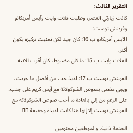
التقرير الثالث:
كانت زيارتي العصر، وطلبت فلات وايت وآيس أمريكانو
وفرينش توست:
الآيس أمريكانو ب 16: كان جيد لكن تمنيت تركيزه يكون
أكثر.
الفلات وايت ب 15: ما كان مضبوط، كان أقرب للاتيه.
الفرينش توست ب 17: لذيذ جدا، من أفضل ما جربت،
ويجي مغطى بصوص الشوكولاتة مع آيس كريم على جنب،
على الرغم من إني بالعادة ما أحب صوص الشوكولاتة مع
الفرينش توست إلا إنها هنا كانت لذيذة وخفيفة 👍🏻
الخدمة ذاتية، والموظفين محترمين