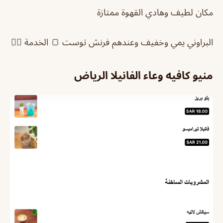
مكان لطيف وهادي القهوة ممتازة
البراوني يمي وخفيف وعندهم فرنش توست 🍞 الخدمة 👍🏻
منيو كافيه وعاء الفانيلا الرياض