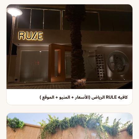
كافيه RULE الرياض (الأسعار + المنيو + الموقع )