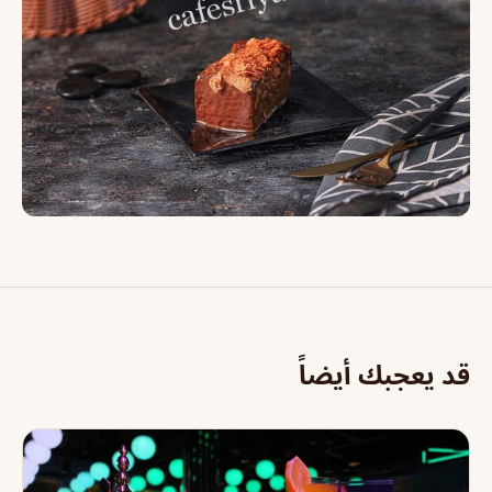
قد يعجبك أيضاً