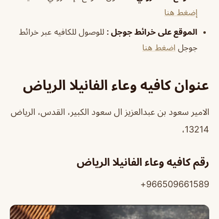
إضغط هنا
الموقع على خرائط جوجل
:
للوصول للكافيه عبر خرائط
جوجل
اضغط هنا
عنوان كافيه وعاء الفانيلا الرياض
الامير سعود بن عبدالعزيز ال سعود الكبير، القدس، الرياض
13214،
رقم كافيه وعاء الفانيلا الرياض
966509661589+