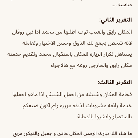
مناسبة ….
التقرير الثاني:
المكان رايق والعنب توت اطلبها من محمد اذا تبي روقان
لانه شخص يجمع لك الذوق وحسن الاختيار وتعامله
يستاهل تكرار الزياره للمكان باستقبال محمد وتقديم خدمته
مكان رايق والخارجي روعه مع هالاجواء
التقرير الثالث:
فخامة المكان وشيشه من اجمل الشيش اذا ماهو اجملها
خدمة رائعه مشروبات لذيذه مررره راح اكون ضيفكم
بااستمرار وابشروا بالدعاية
ما شاء الله تبارك الرحمن المكان هادي و جميل والديكور مريح