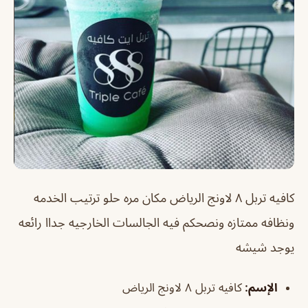
كافيه تربل ٨ لاونج الرياض
مكان مره حلو ترتيب الخدمه
ونظافه ممتازه ونصحكم فيه الجالسات الخارجيه جداا رائعه
يوجد شيشه
الإسم
:
كافيه تربل ٨ لاونج الرياض