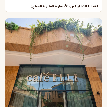
كافيه RULE الرياض (الأسعار + المنيو + الموقع )