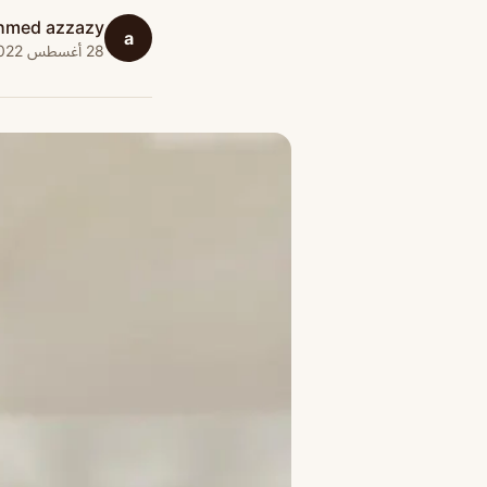
hmed azzazy
a
28 أغسطس 2022 · 1 دقائق قراءة