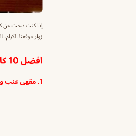
إذا كنت تبحث عن كا
زوار موقعنا الكرام، ا
افضل 10 كافيهات تقدم شيشة ومناسب للعوائل
1. مقهى عنب وتفاح لاونج افضل كافيه يقدم شيشة ومناسب للعوائل