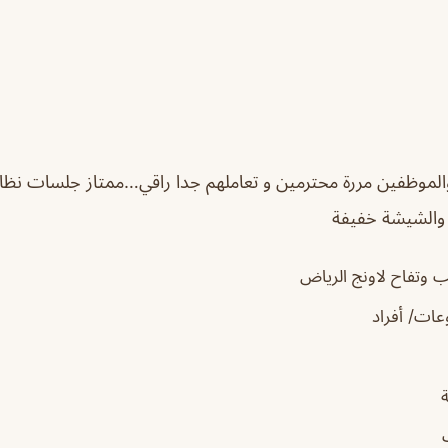
الموظفين مررة محترمين و تعاملهم جدا راقي…
ممتاز جلسات نظاف
 والشيشة خفيفة
وتفاح لاونج الرياض
ات/ أفراد