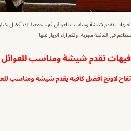
فيهات تقدم شيشة ومناسب للعوائل فهنا جمعنا لك أفضل خياراتن
لمطاعم في القائمة مجربة، ولكم اراء الزوار عنها