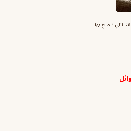
ا اللي ننصح بها