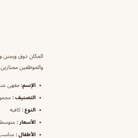
المكان ذوق ويجنن و
والموظفين ممتازين
الإسم
:
مقهى عنب 
التصنيف
:
مجموع
النوع
:
كافيه
الأسعار
:
متوسطة
الأطفال
:
مناسب