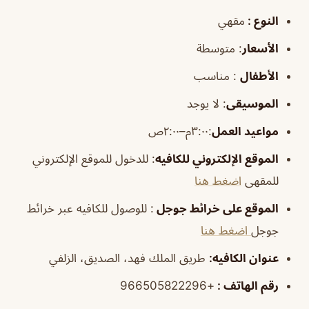
النوع :
مقهي
الأسعار
:
متوسطة
الأطفال
:
مناسب
الموسيقى
:
لا يوجد
مواعيد العمل
:٣:٠٠م–٢:٠٠ص
الموقع الإلكتروني للكافيه
: للدخول للموقع الإلكتروني
للمقهى
اضغط هنا
الموقع على خرائط جوجل
: للوصول للكافيه عبر خرائط
جوجل
اضغط هنا
عنوان الكافيه:
طريق الملك فهد، الصديق، الزلفي
رقم الهاتف :
+966505822296