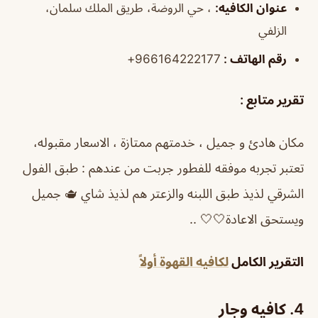
عنوان الكافيه:
، حي الروضة، طريق الملك سلمان،
الزلفي
رقم الهاتف :
966164222177+
تقرير متابع :
مكان هادئ و جميل ، خدمتهم ممتازة ، الاسعار مقبوله،
تعتبر تجربه موفقه للفطور جربت من عندهم : طبق الفول
الشرقي لذيذ طبق اللبنه والزعتر هم لذيذ شاي 🫖 جميل
ويستحق الاعادة🤍🤍 ..
التقرير الكامل
لكافيه القهوة أولاً
4. كافيه وجار