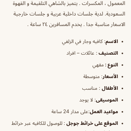
المعمول ، المكسرات . يتميز بالشاهي التلقيمة و القهوة
السعودية. لدية جلسات داخلية عربية و جلسات خارجية
الاسعار مناسبة جدا . يخدم المسافرين ٢٤ ساعة .
الاسم
: كافيه وجار في الزلفي
التصنيف
: عائلات – افراد
النوع :
مقهي
الأسعار
:
متوسطة
الأطفال
:
مناسب
الموسيقى
:
لا يوجد
مواعيد العمل
:على مدار 24 ساعة
الموقع على خرائط جوجل
: للوصول للكافيه عبر خرائط