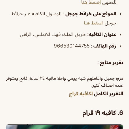
للمقهى
اضغط هنا
الموقع على خرائط جوجل
: للوصول للكافيه عبر خرائط
جوجل
اضغط هنا
عنوان الكافيه:
طريق الملك فهد، الاندلس، الزلفي
رقم الهاتف :
966530144755
تقرير متابع :
مرره جميل واعاملهم شبه يومي واحلا مافيه ٢٤ ساعه فاتح ومتوفر
عنده اصناف كثير.
التقرير الكامل
لكافيه كراج
6. كافيه ١٩ً قرام