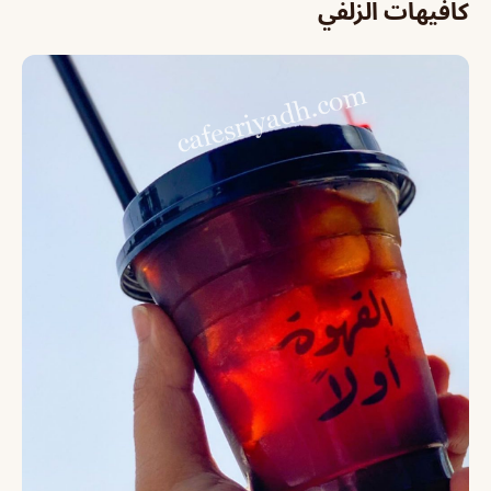
كافيهات الزلفي