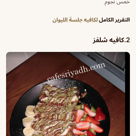
خمس نجوم
التقرير الكامل
لكافيه جلسة الليوان
2.كافيه شلفز