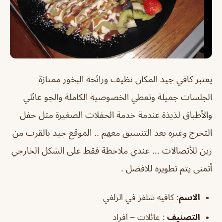
يعتبر كافي جيد المكان نظيف ورائحة البخور ممتازة
الجلسات جميلة وتعطي الخصوصية الكاملة والجو عائلي
والأطباق لذيذة عندمة خدمة الحفلات الصغيرة مثل حفل
التخرج وغيره بعد التنسيق معهم .. الموقع جيد بالقرب من
زين للأتصالات … عندي ملاحظة فقط على الشكل الخارجي
أتمنى يتم تطويره للافضل .
الاسم
: كافيه شلفز في الزلفي
التصنيف
: عائلات – افراد