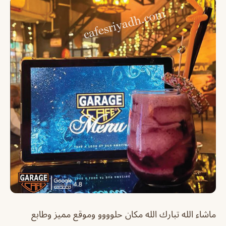
ماشاء الله تبارك الله مكان حلوووو وموقع مميز وطابع