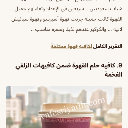
شباب سعوديين .. سريعين في الإعداد وتعاملهم جميل …
القهوة كانت جميله جربت قهوة أسبرسو وقهوة سبانيش
لاتيه … والكوكيز عندهم لذيذ وسعره مناسب ..
التقرير الكامل
لكافيه قهوة مختلفة
9. كافيه حلم القهوة ضمن كافيهات الزلفي
الفخمة