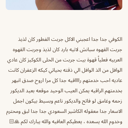
الكوفي جدا جدا اعجبني الاكل جربت الفطور كان لذيذ
جربت القهوه سبانش لاتيه بارد كان لذيذ وجربت القهوه
العربيه فعلياً قهوة بيت جربت من الحلى الكوكيز كان عادي
الوافل من الذ الوافل الي ذقته بحياتي كيكه الزعفران كانت
عاديه احب خدمتهم رااااقيه جدا كل مرا اروح صدق انبهر
بخدمتهم الراقيه يمكن العيب الوحيد موقعه بعيد الديكور
زحمه وغامق لو فاتح والديكور ناعم وبسيط بيكون اجمل
الاسعار جدا معقوله الكاشير السعودي جدا جدا لبق ومحترم
وخدوم الله يسعده ، يعطيكم العافيه والله يبارك لكم 🙏🏻