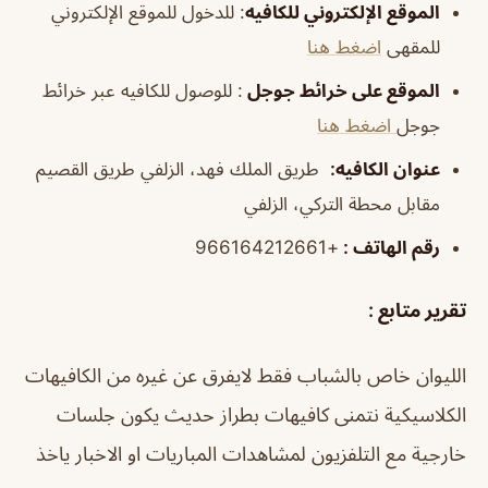
الموقع الإلكتروني للكافيه
: للدخول للموقع الإلكتروني
للمقهى
اضغط هنا
الموقع على خرائط جوجل
: للوصول للكافيه عبر خرائط
جوجل
اضغط هنا
عنوان الكافيه:
طريق الملك فهد، الزلفي طريق القصيم
مقابل محطة التركي، الزلفي
رقم الهاتف :
+966164212661
تقرير متابع :
الليوان خاص بالشباب فقط لايفرق عن غيره من الكافيهات
الكلاسيكية نتمنى كافيهات بطراز حديث يكون جلسات
خارجية مع التلفزيون لمشاهدات المباريات او الاخبار ياخذ