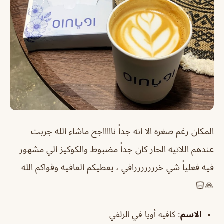
المكان رغم صغره الا انه جداً ناااااجح ماشاء الله جربت
عندهم اللاتيه الحار كان جداً مضبوط والكوكيز الي مشهور
فيه فعلياً شي خرررررررافي ، يعطيكم العافيه وقواكم الله
🙏🏻
الاسم
: كافيه أويا في الزلفي