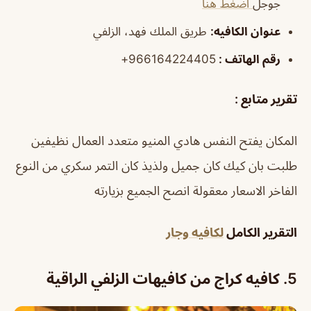
جوجل
اضغط هنا
عنوان الكافيه:
طريق الملك فهد، الزلفي
رقم الهاتف :
966164224405+
تقرير متابع :
المكان يفتح النفس هادي المنيو متعدد العمال نظيفين
طلبت بان كيك كان جميل ولذيذ كان التمر سكري من النوع
الفاخر الاسعار معقولة انصح الجميع بزيارته
التقرير الكامل
لكافيه وجار
5. كافيه كراج من كافيهات الزلفي الراقية