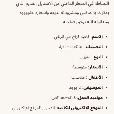
البساطه في المنطر الداخلي من الاستايل القديم الذي
يذكرك باالماضي ومشروباته لذيذه واسعاره حلووووه
ومعقوله الله يوفق صاحبه
الاسم
: كافيه كراج في الزلفي
التصنيف
: عائلات – افراد
النوع :
مقهي
الأسعار
:
متوسطة
الأطفال
:
مناسب
الموسيقى
:
لا يوجد
مواعيد العمل
:٣:٤٠م–١١:٥٥ص
الموقع الإلكتروني للكافيه
: للدخول للموقع الإلكتروني