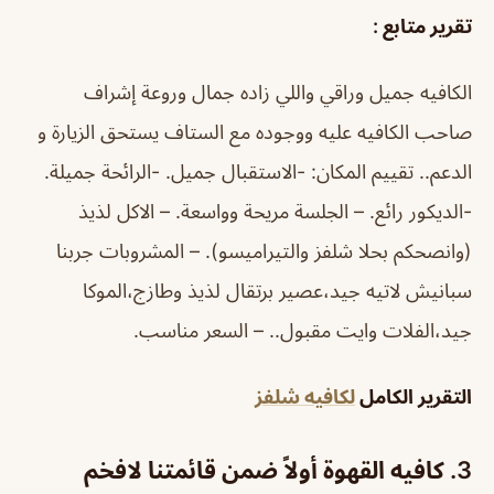
تقرير متابع :
الكافيه جميل وراقي واللي زاده جمال وروعة إشراف
صاحب الكافيه عليه ووجوده مع الستاف يستحق الزيارة و
الدعم.. تقييم المكان: -الاستقبال جميل. -الرائحة جميلة.
-الديكور رائع. – الجلسة مريحة وواسعة. – الاكل لذيذ
(وانصحكم بحلا شلفز والتيراميسو). – المشروبات جربنا
سبانيش لاتيه جيد،عصير برتقال لذيذ وطازج،الموكا
جيد،الفلات وايت مقبول.. – السعر مناسب.
التقرير الكامل
لكافيه شلفز
3. كافيه القهوة أولاً ضمن قائمتنا لافخم