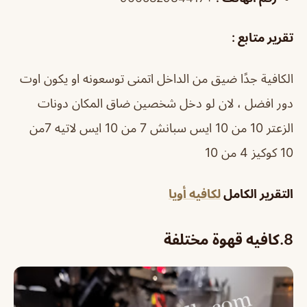
تقرير متابع :
الكافية جدًا ضيق من الداخل اتمنى توسعونه او يكون اوت
دور افضل ، لان لو دخل شخصين ضاق المكان دونات
الزعتر 10 من 10 ايس سبانش 7 من 10 ايس لاتيه 7من
10 كوكيز 4 من 10
التقرير الكامل
لكافيه أويا
8.كافيه قهوة مختلفة