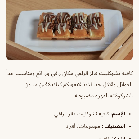
كافيه تشوكليت فالز الزلفي
مكان راقي ورااائع ومناسب جداً
للعوائل والاكل جدا لذيذ لاتفوتكم كيك لافين سبون
الشوكولاته القهوه مضبوطه
الإسم
:
كافيه تشوكليت فالز الزلفي
التصنيف
:
مجموعات/ أفراد
النوع
:
كافيه