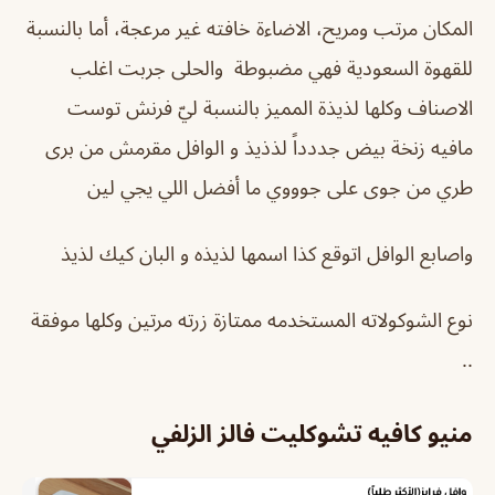
المكان مرتب ومريح، الاضاءة خافته غير مرعجة، أما بالنسبة
للقهوة السعودية فهي مضبوطة والحلى جربت اغلب
الاصناف وكلها لذيذة المميز بالنسبة ليّ فرنش توست
مافيه زنخة بيض جددداً لذذيذ و الوافل مقرمش من برى
طري من جوى على جوووي ما أفضل اللي يجي لين
واصابع الوافل اتوقع كذا اسمها لذيذه و البان كيك لذيذ
نوع الشوكولاته المستخدمه ممتازة زرته مرتين وكلها موفقة
..
منيو كافيه تشوكليت فالز الزلفي