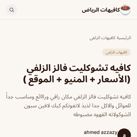
كافيهات الرياض
الرئيسية
/
كافيهات الزلفي
كافيهات الزلفي
كافيه تشوكليت فالز الزلفي
(الأسعار + المنيو + الموقع )
كافيه تشوكليت فالز الزلفي مكان راقي ورااائع ومناسب جداً
للعوائل والاكل جدا لذيذ لاتفوتكم كيك لافين سبون
الشوكولاته القهوه مضبوطه
ahmed azzazy
a