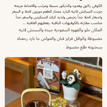
الكوفي راايق وهدوء والديكور بسيط ومرتب والاضاءة مريحه
جربت السبانش لاتيه البارد ممتاز الطعم موزون الحلا و السعر
واسعار الحلا جداً رخيص ولذيذ كيك السنكرس والسعر جداً
مناسب مقارنه بالكوفيهات الباقيه ،يعطيهم العافيه …
المكان حلو والقهوه السعوديه جيده والسبنش لاتيه
مضبوطة والوافل فرايز فنان والمولتن جا بارد رحعناه
يسخنونه طلع مضبوط