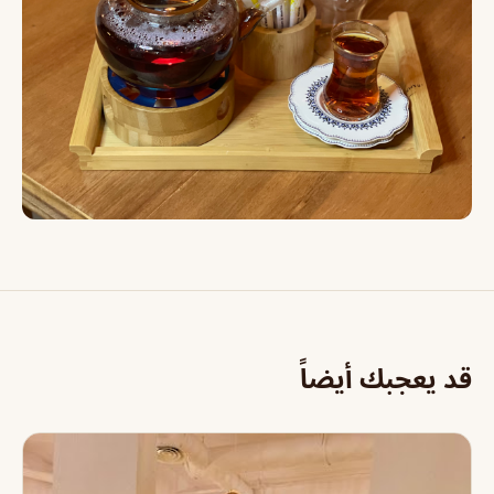
قد يعجبك أيضاً