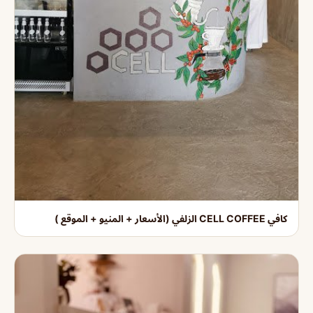
كافي CELL COFFEE الزلفي (الأسعار + المنيو + الموقع )