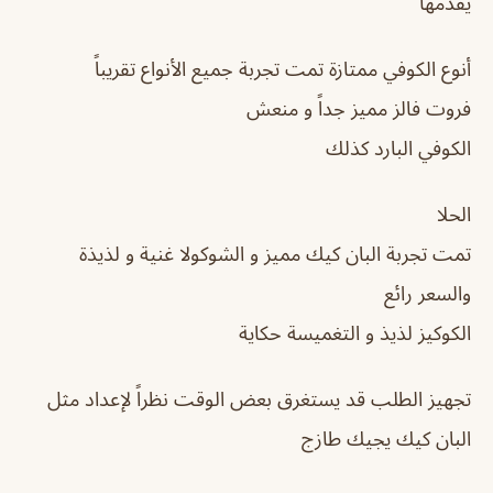
يقدمها
أنوع الكوفي ممتازة تمت تجربة جميع الأنواع تقريباً
فروت فالز مميز جداً و منعش
الكوفي البارد كذلك
الحلا
تمت تجربة البان كيك مميز و الشوكولا غنية و لذيذة
والسعر رائع
الكوكيز لذيذ و التغميسة حكاية
تجهيز الطلب قد يستغرق بعض الوقت نظراً لإعداد مثل
البان كيك يجيك طازج