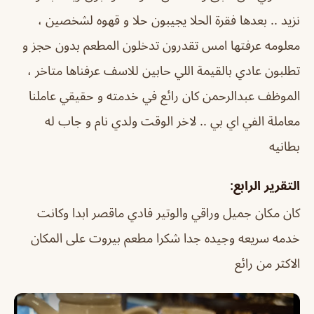
نزيد .. بعدها فقرة الحلا يجيبون حلا و قهوه لشخصين ،
معلومه عرفتها امس تقدرون تدخلون المطعم بدون حجز و
تطلبون عادي بالقيمة اللي حابين للاسف عرفناها متاخر ،
الموظف عبدالرحمن كان رائع في خدمته و حقيقي عاملنا
معاملة الفي اي بي .. لاخر الوقت ولدي نام و جاب له
بطانيه
التقرير الرابع:
كان مكان جميل وراقي والوتير فادي ماقصر ابدا وكانت
خدمه سريعه وجيده جدا شكرا مطعم بيروت على المكان
الاكثر من رائع