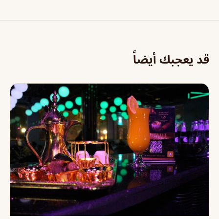
قد يعجبك أيضاً