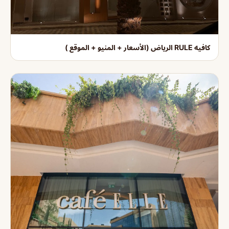
كافيه RULE الرياض (الأسعار + المنيو + الموقع )