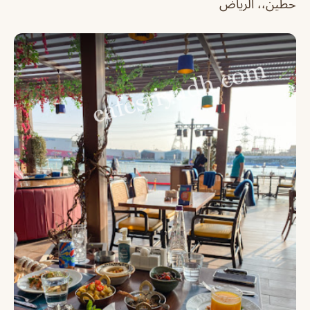
حطين،، الرياض