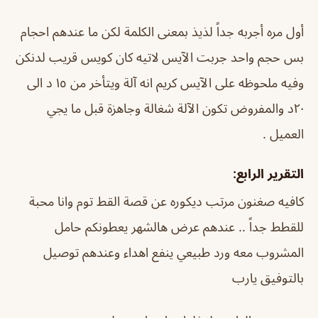
أول مره أجربه جداً لذيذ بمعنى الكلمة لكن ما عندهم احجام
بس حجم واحد جربت الآيس لاتيه كان كويس قريب لدنكن
وفيه ملحوظه على الآيس كريم انه آلة ويتأخر من ١٥ د الى
٢٠د والمفروض تكون الآلة شغالة وجاهزة قبل ما يجي
العميل .
التقرير الرابع:
كافيه صغنون مرتب ديكوره عن قصة القط توم وانا محبة
للقطط جداً .. عندهم عرض هالشهر يعطونكم حامل
المشروب معه ورد طبيعي ينفع اهداء وعندهم توصيل
بالتوفيق يارب