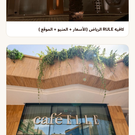
كافيه RULE الرياض (الأسعار + المنيو + الموقع )