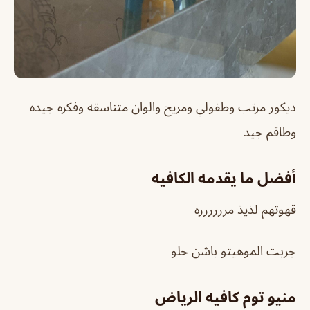
ديكور مرتب وطفولي ومريح والوان متناسقه وفكره جيده
وطاقم جيد
أفضل ما يقدمه الكافيه
قهوتهم لذيذ مرررررره
جربت الموهيتو باشن حلو
منيو توم كافيه الرياض