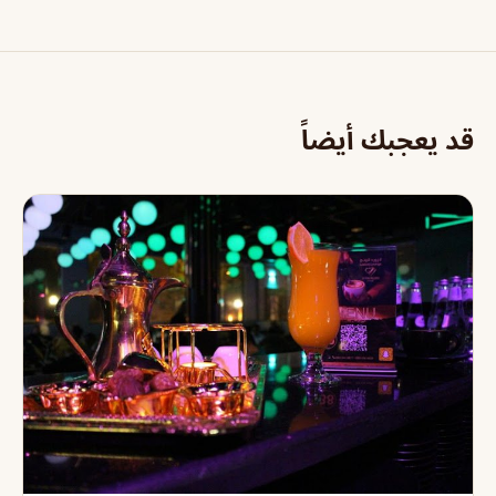
قد يعجبك أيضاً