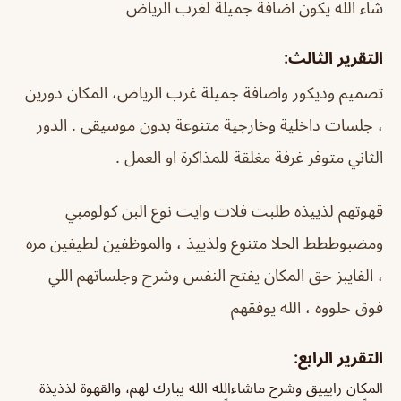
شاء الله يكون اضافة جميلة لغرب الرياض
التقرير الثالث:
تصميم وديكور واضافة جميلة غرب الرياض، المكان دورين
، جلسات داخلية وخارجية متنوعة بدون موسيقى . الدور
الثاني متوفر غرفة مغلقة للمذاكرة او العمل .
قهوتهم لذييذه طلبت فلات وايت نوع البن كولومبي
ومضبوططط الحلا متنوع ولذييذ ، والموظفين لطيفين مره
، الفايبز حق المكان يفتح النفس وشرح وجلساتهم اللي
فوق حلووه ، الله يوفقهم
التقرير الرابع:
المكان رايييق وشرح ماشاءالله الله يبارك لهم، والقهوة لذذيذة