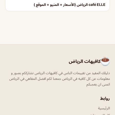
café ELLE الرياض (الأسعار + المنيو + الموقع )
كافيهات الرياض
دليلك المفيد من تقييمات الناس في كافيهات الرياض نشارككم بصور و
معلومات عن كل كافيه في الرياض جمعنا لكم افضل المقاهي في الرياض
اتمنى ان يعجبكم
روابط
الرئيسية