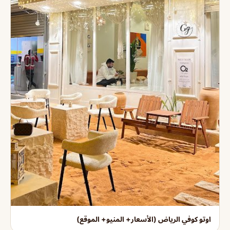
اوتو كوفي الرياض (الأسعار+ المنيو+ الموقع)