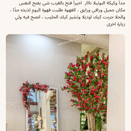
جداً وكيكة النوتيلا نااار
اخيراً فتح بالغرب شي يفتح النفس
مكان جميل وراقي ورايق ، القهوة طلبت قهوة اليوم لذيذه جدًا ،
والحلا جربت كيك اوديلا وتشيز كيك الحليب ، انصح فيه ولي
زيارة اخرى