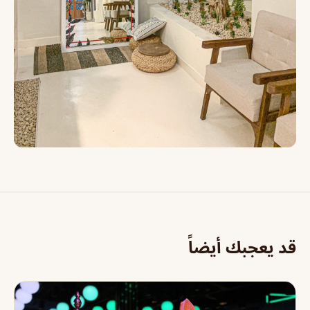
قد يعجبك أيضاً