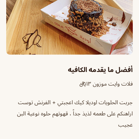
أفضل ما يقدمه الكافيه
فلات وايت موزون ١٣﷼
جربت الحلويات اوديلا كيك اعجبتي + الفرنش توست
اراهنكم على طعمه لذيذ جداً ، قهوتهم حلوه نوعية البن
عجيب