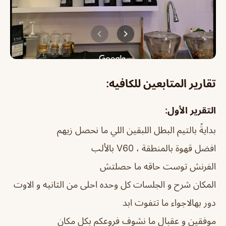
تقارير المتابعين للكافيه:
التقرير الأول:
بدايةً بالتيم البطل اللبقين اللي ما نحصل زيهم
افضل قهوة بالمنطقة ، V60 بالألب
الفرنش توست حاقه ما حصلتش
المكان شرح و الجلسات كل وحده احلى من الثانيه و الاوت
دور بهالاجواء ما تتفوت ابد
موفقين و عقبال ما نشوف فروعكم بكل مكان