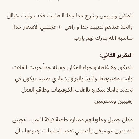
المكان ونيييس وشرح جدا جدااااا طلبت فلات وايت خياال
والحلا عندهم لذيييذ جدا و راهي + عجبتني الاسعار جدا
مناسبه الله يبارك لهم يارب
التقرير الثاني:
الديكور ولا غلطه واجواء المكان جميله جداً جربت الفلات
وايت مضبوطط ولذيذ والبراونيز عادي تمنيت يكون في
تجديد بالحلا متكرره بااغلب الكوفيهات وطاقم العمل
رهيبين ومحترمين
مكان جميل وحلوياتهم ممتازة خاصة كيكة التمر ، اعجبني
انه بدون موسيقى واعجبني تعدد الجلسات وتنوعها ، ان