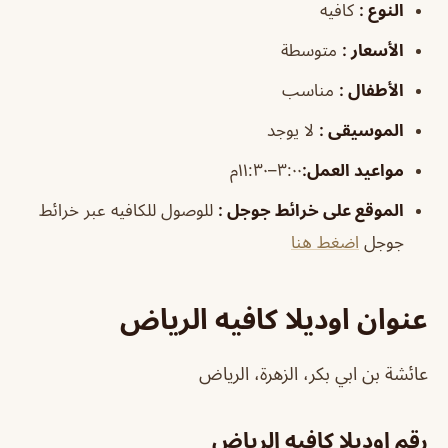
النوع
:
كافيه
الأسعار
:
متوسطة
الأطفال
:
مناسب
الموسيقى
:
لا يوجد
مواعيد
العمل
:
٣:٠٠–١١:٣٠م
الموقع على خرائط جوجل
:
للوصول للكافيه عبر خرائط
جوجل
اضغط هنا
عنوان اوديلا كافيه الرياض
عائشة بن ابي بكر، الزهرة، الرياض
رقم اوديلا كافيه الرياض