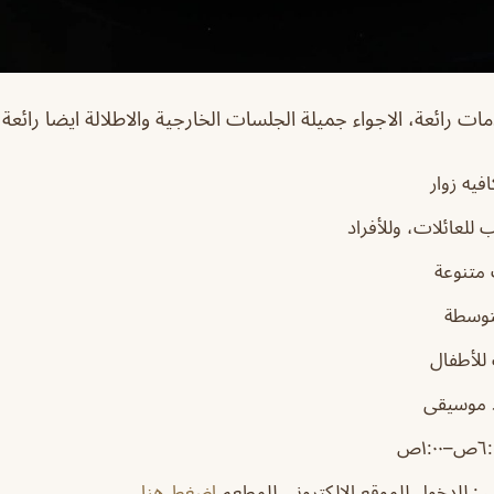
ات رائعة، الاجواء جميلة الجلسات الخارجية والاطلالة ايضا رائعة 
فيه زوار
للعائلات، وللأفراد
 متنوعة
توسطة
للأطفال
 موسيقى
ي
: للدخول للموقع الإلكتروني للمطعم
إضغط هنا