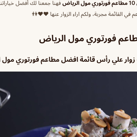
ياض
فهنا جمعنا لك أفضل خياراتنا 
عم في القائمة مجربة، ولكم اراء الزوار عنها ❤️♥️👫