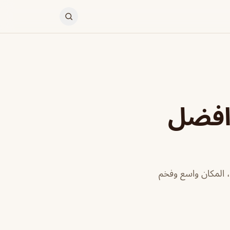
افضل
 المكان واسع وفخم