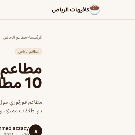
كافيهات الرياض
الرئيسية
/
مطاعم الرياض
مطاعم الرياض
مطاعم 
10 مطاعم ينصح بها
مطاعم فورتوري مول 
ذو إطلالات مميزة، 
hmed azzazy
a
10 يوليو 2021 · 1 دقائق قراءة