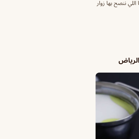
اللي ننصح بها زوار