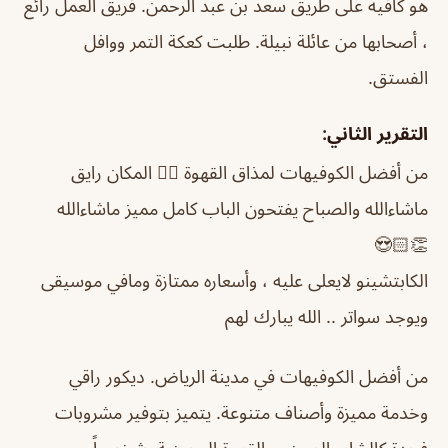
هو كافيه على طريق سعد بن عبد الرحمن. فريق العمل رائع
، أصحابها من عائلة نبيلة. طلبت كعكة التمر ووافل
الفستق.
التقرير الثاني:
من أفضل الكوفيهات لمذاق القهوة 👌🏻 المكان رايق
ماشاءالله والصباح يفتحون الباب كامل مميز ماشاءالله
👏🏻😍
الكابتشينو لايعلى عليه ، وأسعاره ممتازة ومافي موسيقى
ويوجد سواتر .. الله يبارك لهم
من أفضل الكوفيهات في مدينة الرياض. ديكور راقي
وخدمة مميزة وأصناف متنوعة. يتميز بتوفير مشروبات