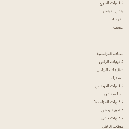
كافيهات الخرج
وادي الدواسر
الدرعية
عفيف
مطاعم المزاحمية
كافيهات الزلفي
شاليهات الرياض
الشقراء
كافيهات الدوادمي
مطاعم ثادق
كافيهات المزاحمية
فنادق الرياض
كافيهات ثادق
مولات الزلفي