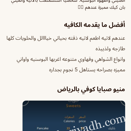
بان كيك مميزة عندهم 👌🏼
أفضل ما يقدمه الكافيه
عندهم لاتيه اطعم لاتيه ذقته بحياتي خيااالل والحلويات كلها
طازجه ولذييذه
وانواع الشواهي وقهاوي متنوعه اغربها البوسنيه واواني
مميزه بصراحه يستاهل 5 نجوم بجداره
منيو صبايا كوفي بالرياض