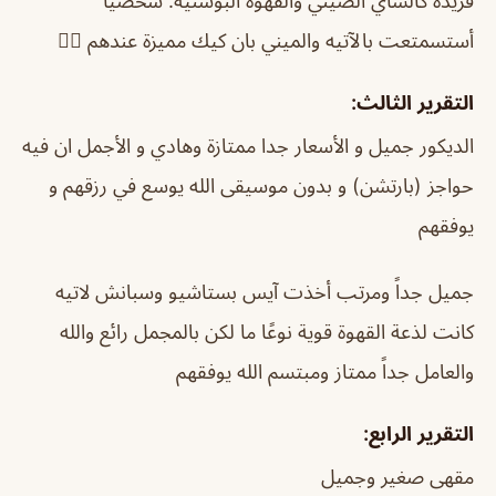
فريدة كالشاي الصيني والقهوة البوسنية. شخصياً
أستسمتعت بالآتيه والميني بان كيك مميزة عندهم 👌🏼
التقرير الثالث:
الديكور جميل و الأسعار جدا ممتازة وهادي و الأجمل ان فيه
حواجز (بارتشن) و بدون موسيقى الله يوسع في رزقهم و
يوفقهم
جميل جداً ومرتب أخذت آيس بستاشيو وسبانش لاتيه
كانت لذعة القهوة قوية نوعًا ما لكن بالمجمل رائع والله
والعامل جداً ممتاز ومبتسم الله يوفقهم
التقرير الرابع:
مقهى صغير وجميل