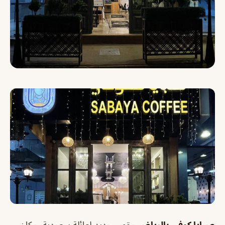
صبايا كوفي بالرياض
مقهى جديد لعائلة سعودية، مكان