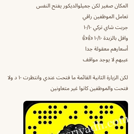
المكان صغير لكن جميلوالديكور يفتح النفس
تعامل الموظفين راقي
جربت شاي تركي ١٠/١٠
وافل بالزبدة ١٠/١٠ 👍👍
أسعارهم معقولة جدا
عيبهم لا يوجد مواقف
لكن الزيارة الثانية القائمة ما فتحت عندي وانتظرت ١٠ د ولا
فتحت والموظفين كانوا غير متعاونين