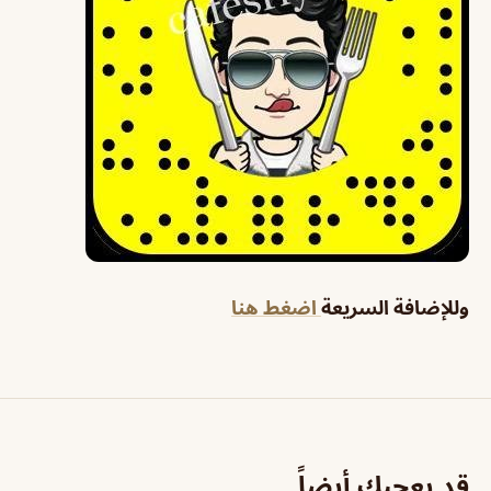
وللإضافة السريعة
اضغط هنا
قد يعجبك أيضاً