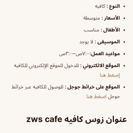
النوع
:
كافيه
الأسعار
:
متوسطة
الأطفال
:
مناسب
الموسيقى
:
لا يوجد
مواعيد العمل
:
٧:٠٠ص–٣:٠٠ص
الموقع الالكتروني
:
للدخول للموقع الإلكتروني للكافيه
إضغط هنا
الموقع على خرائط جوجل
:
للوصول للكافيه عبر خرائط
جوجل
اضغط هنا
عنوان زوس كافيه zws cafe