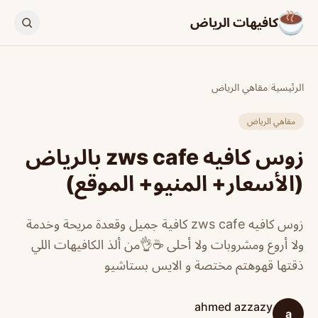
كافيهات الرياض
الرئيسية
/
مقاهي الرياض
مقاهي الرياض
زوس كافيه zws cafe بالرياض
(الأسعار+ المنيو+ الموقع)
زوس كافيه zws cafe كافية جميل وقعدة مريحة وخدمة
ولا أروع ومشروبات ولا أحلى ☕👌من ألذ الكافيهات اللي
ذقتها قهوهتم مختصة و الايس بستاشيو
ahmed azzazy
a