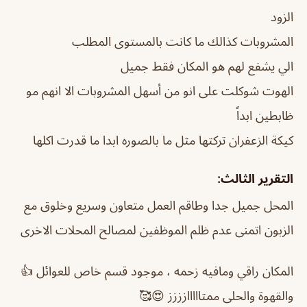
الزود
المشروبات كذالك ما كانت بالمستوى المطلب
الي يشفع لهم هو المكان فقط جميل
الهوت شوكلت على انو من أسهل المشروبات الا انهم مو
ظابطين ابداً
كيكة الزعفران تركتها مثل ما بالصوره ابدا ما قدرت اكلها
التقرير الثالث:
المحل جميل جدا وطاقم العمل متعاون وسريع وخلوق مع
الزبون اتمنى عدم ظلم الموظفين لمصالح المحلات الاخرى
المكان راقي ومافيه زحمه ، موجود قسم خاص للعوائل 👍
والقهوة والحلى ممتااااازززز 😍🥰