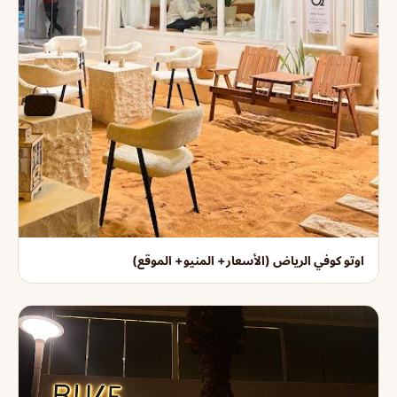
اوتو كوفي الرياض (الأسعار+ المنيو+ الموقع)