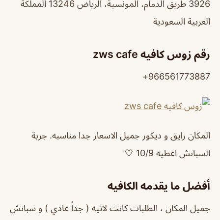
3926 طريق الدمام، المونسية، الرياض 13246 المملكة
العربية السعودية
رقم زوس كافيه zws cafe
966561773887+
المكان رايق و ديكور جميل الاسعار جدا مناسبه. جربة
السبانش اعطيه 10/9 🤍
أفضل ما يقدمه الكافيه
جميل المكان ، الطلبات كانت لاتيه ( جداً عادي ) و سبانش