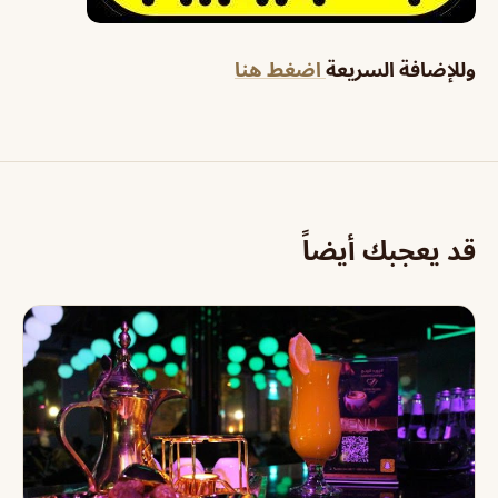
وللإضافة السريعة
اضغط هنا
قد يعجبك أيضاً