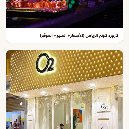
لازورد لاونج الرياض (الأسعار+ المنيو+ الموقع)