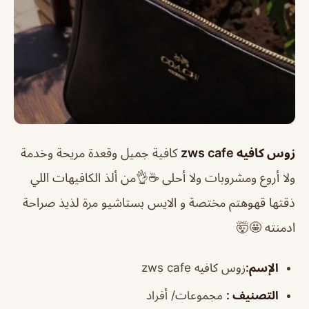
زوس كافيه zws cafe
كافية جميل وقعدة مريحة وخدمة
ولا أروع ومشروبات ولا أحلى ☕👌من ألذ الكافيهات اللي
ذقتها قهوهتم مختصة و الايس بستاشيو مرة لذيذ صراحة
ادمنته 🤩🤯
الإسم
:
زوس كافيه zws cafe
التصنيف
:
مجموعات/ أفراد