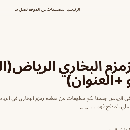
الرئيسية
التصنيفات
عن الموقع
اتصل بنا
زم البخاري الرياض(ا
 +العنوان)
في الرياض جمعنا لكم معلومات عن مطعم زمزم البخاري في الريا
لموقع فورا .....٫٫٫٫٫٫٫