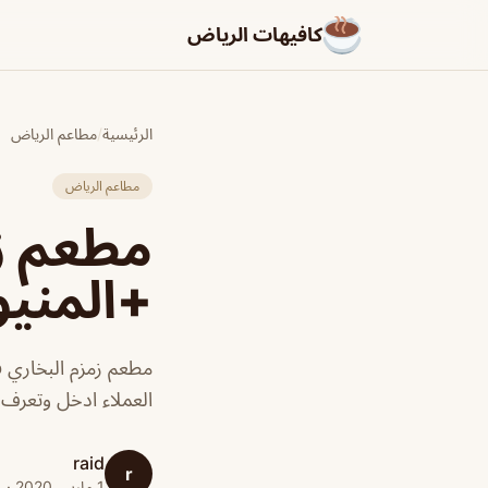
كافيهات الرياض
الرئيسية
/
مطاعم الرياض
مطاعم الرياض
مطعم زم
+المنيو
مطعم زمزم البخاري 
العملاء ادخل وتعرف علي ا
raid
r
1 مارس 2020 · 1 دقائق قراءة