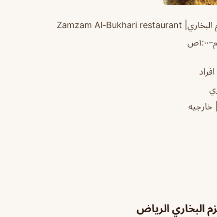
 البخاري|
restaurant
Zamzam Al-Bukhari
افراد
ي
 خارجيه
م البخاري الرياض