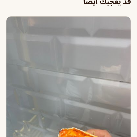
قد يعجبك أيضاً