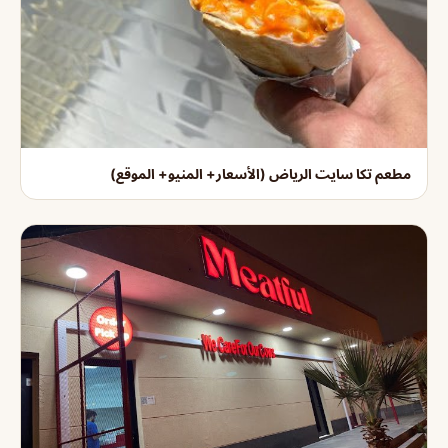
مطعم تكا سايت الرياض (الأسعار+ المنيو+ الموقع)