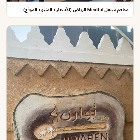
مطعم ميتفل Meatful الرياض (الأسعار+ المنيو+ الموقع)