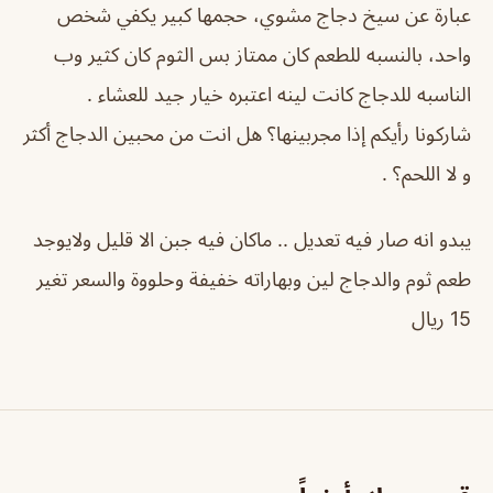
عبارة عن سيخ دجاج مشوي، حجمها كبير يكفي شخص
واحد، بالنسبه للطعم كان ممتاز بس الثوم كان كثير وب
الناسبه للدجاج كانت لينه اعتبره خيار جيد للعشاء .
شاركونا رأيكم إذا مجربينها؟ هل انت من محبين الدجاج أكثر
و لا اللحم؟ .
يبدو انه صار فيه تعديل .. ماكان فيه جبن الا قليل ولايوجد
طعم ثوم والدجاج لين وبهاراته خفيفة وحلووة والسعر تغير
15 ريال