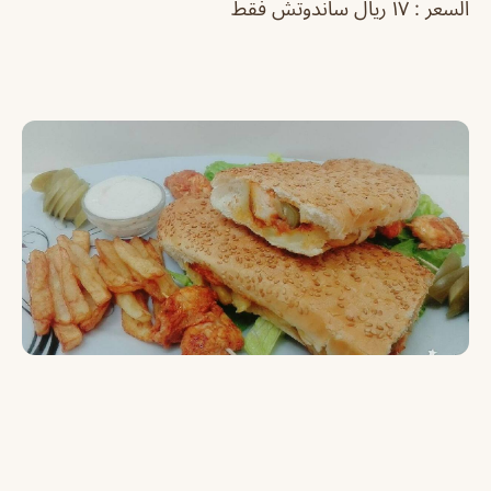
السعر : ١٧ ريال ساندوتش فقط