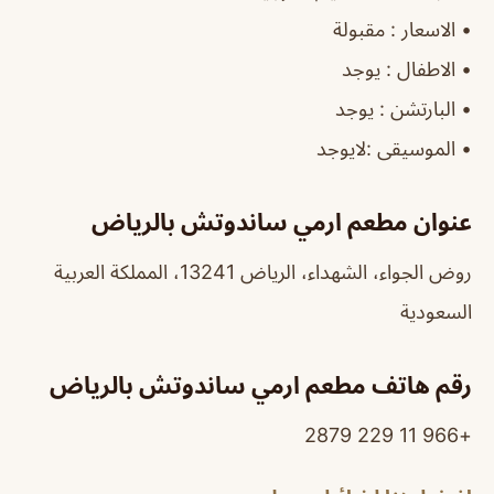
‏•
الاسعار
: مقبولة
‏•
الاطفال
: يوجد
‏•
البارتشن
: يوجد
‏•
الموسيقى
:لايوجد
عنوان مطعم ارمي ساندوتش بالرياض
روض الجواء، الشهداء، الرياض 13241، المملكة العربية
السعودية
رقم هاتف مطعم ارمي ساندوتش بالرياض
+966 11 229 2879