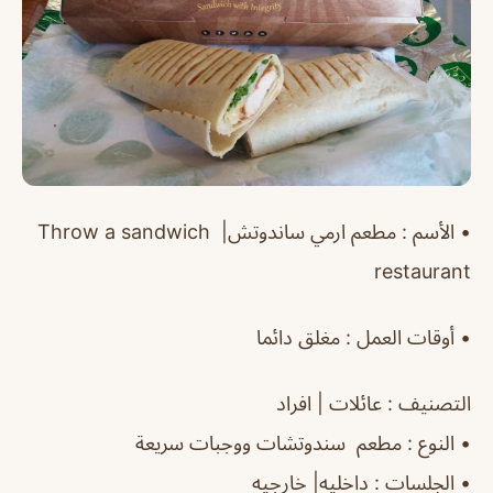
•
الأسم
: مطعم ارمي ساندوتش|
Throw a sandwich
restaurant
‏•
أوقات العمل
: مغلق دائما
التصنيف
: عائلات | افراد
‏•
النوع
: مطعم سندوتشات ووجبات سريعة
‏•
الجلسات
: داخليه| خارجيه