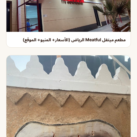
مطعم ميتفل Meatful الرياض (الأسعار+ المنيو+ الموقع)