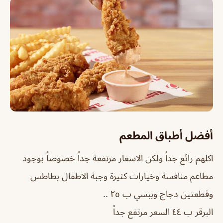
أفضل أطباق المطعم
اكلهم رائع جداً ولكن الاسعار مرتفعة جداً خصوصاً بوجود
مطاعم منافسة وخيارات كثيرة وجبة الاطفال بطاطس
وقطعتين دجاج وببسي ب ٢٥ ..
البرقر ب ٤٤ السعر مرتفع جداً