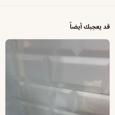
قد يعجبك أيضاً