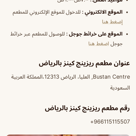
الموقع الالكتروني
:
للدخول للموقع الإلكتروني للمطعم
إضغط هنا
الموقع على خرائط جوجل
:
للوصول للمطعم عبر خرائط
جوجل
اضغط هنا
عنوان مطعم ريزينج كينز بالرياض
Bustan Centre, العليا، الرياض 12313،المملكة العربية
السعودية
رقم مطعم ريزينج كينز بالرياض
966115115507+