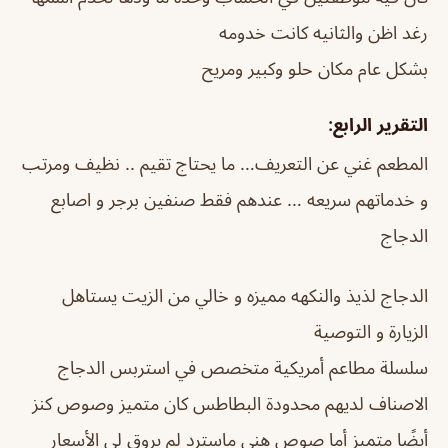
رغد اظن والثانيه كانت خدومه
بشكل عام مكان حلو وكبير ومريح
التقرير الرابع:
المطعم غني عن التعريف… ما يحتاج تقيم .. نظيف ومرتب
و خدماتهم سريعه … عندهم فقط صنفين برجر و اصابع
الدجاج
الدجاج لذيذ والنكهه مميزه و خالي من الزيت يستاهل
الزيارة و التوصية
سلسلة مطاعم أمريكية متخصص في استربس الدجاج
الاصناف لديهم محدودة البطاطس كان متميز وصوص كنز
أيضًا متميز أما صوص هني ماسترد لم يروق لي الأسعار