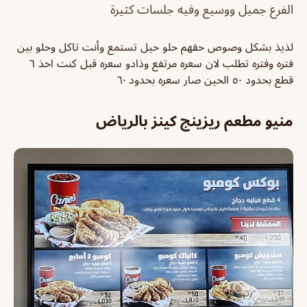
الفرع جميل ووسيع وفيه جلسات كثيرة
لذيذ بشكل وصوص حقهم حلو حيل تستمع وأنت تاكل وحلو بين
فتره وفتره تطلب لان سعره مرتفع وذادو سعره قبل كنت اخذ ٦
قطع بحدود ٥٠ الحين صار سعره بحدود ٦٠
منيو مطعم ريزينج كينز بالرياض