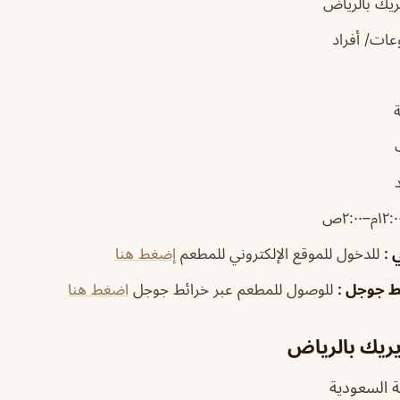
يك بالرياض
ات/ أفراد
ي
:
للدخول للموقع الإلكتروني للمطعم
إضغط هنا
ئط جوجل
:
للوصول للمطعم عبر خرائط جوجل
اضغط هنا
ريك بالرياض
ية السعودية