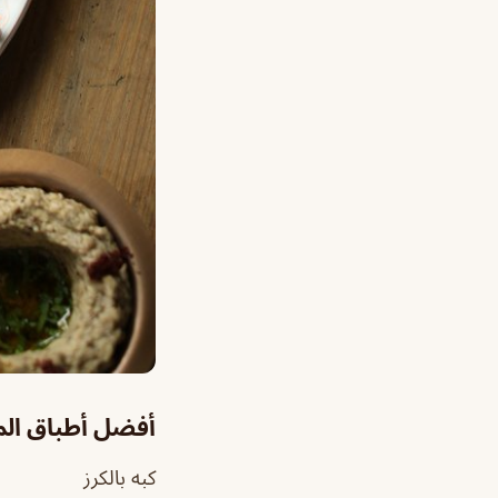
أفضل أطباق ال
كبه بالكرز ‏