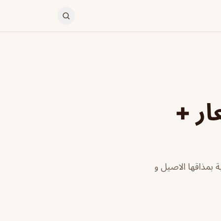
ار +
 بمذاقها الاصيل و