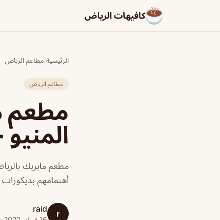
كافيهات الرياض
الرئيسية
/
مطاعم الرياض
مطاعم الرياض
مطعم ما
المنيو +
مطعم مايريك بالرياض
أهتمامهم بديكورات 
raid
r
16 فبراير 2020 · 1 دقائق قراءة