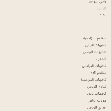
وادي الدواسر
الدرعية
عفيف
مطاعم المزاحمية
كافيهات الزلفي
شاليهات الرياض
الشقراء
كافيهات الدوادمي
مطاعم ثادق
كافيهات المزاحمية
فنادق الرياض
كافيهات ثادق
مولات الزلفي
حدائق الرياض