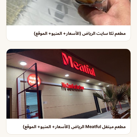
مطعم تكا سايت الرياض (الأسعار+ المنيو+ الموقع)
مطعم ميتفل Meatful الرياض (الأسعار+ المنيو+ الموقع)