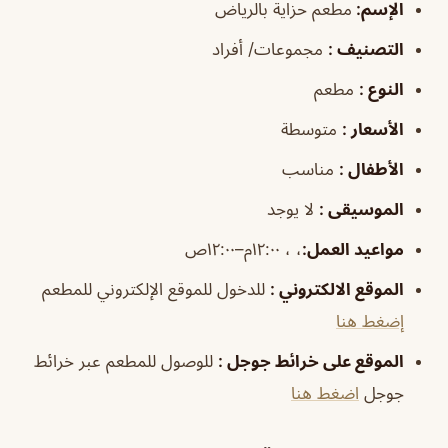
الإسم
:
مطعم حزاية بالرياض
التصنيف
:
مجموعات/ أفراد
النوع
:
مطعم
الأسعار
:
متوسطة
الأطفال
:
مناسب
الموسيقى
:
لا يوجد
مواعيد
العمل
:
، ، ١٢:٠٠م–١٢:٠٠ص
الموقع الالكتروني
:
للدخول للموقع الإلكتروني للمطعم
إضغط هنا
الموقع على خرائط جوجل
:
للوصول للمطعم عبر خرائط
جوجل
اضغط هنا