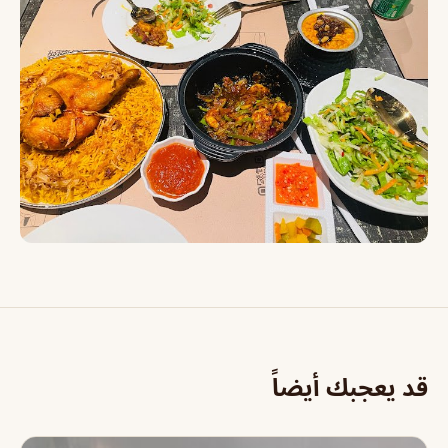
قد يعجبك أيضاً