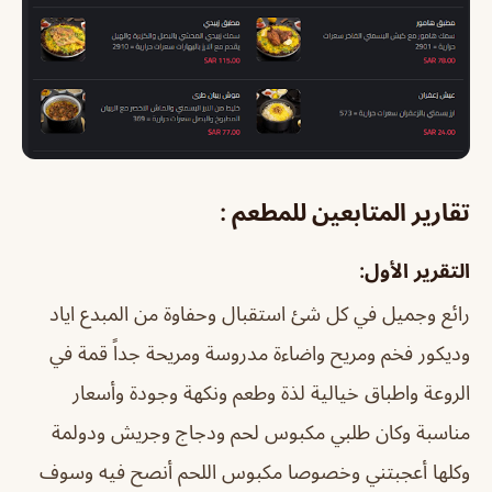
تقارير المتابعين للمطعم :
التقرير الأول:
رائع وجميل في كل شئ استقبال وحفاوة من المبدع اياد
وديكور فخم ومريح واضاءة مدروسة ومريحة جداً قمة في
الروعة واطباق خيالية لذة وطعم ونكهة وجودة وأسعار
مناسبة وكان طلبي مكبوس لحم ودجاج وجريش ودولمة
وكلها أعجبتني وخصوصا مكبوس اللحم أنصح فيه وسوف