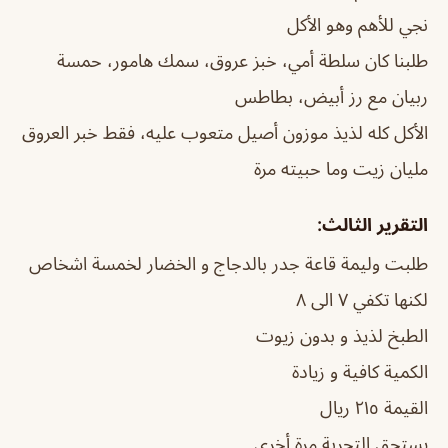
نجي للأهم وهو الأكل
طلبنا كان سلطة أمي، خبز عروق، سمك هامور، حمسة
ربيان مع رز أبيض، بطاطس
الأكل كله لذيذ موزون أصيل متعوب عليه، فقط خبر العروق
مليان زيت وما حبيته مرة
التقرير الثالث:
طلبت وليمة قاعة جدر بالدجاج و الخضار لخمسة اشخاص
لكنها تكفي ٧ الى ٨
الطبخ لذيذ و بدون زيوت
الكمية كافية و زيادة
القيمة ٢١٥ ريال
يستحق التجربة مرة أخرى