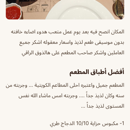
المكان انصح فيه بعد يوم عمل متعب هدوء اضاءه خافته
بدون موسيقى طعم لذيذ واسعار معقوله اشكر جميع
العاملين واشكر صاحب المطعم على هالذوق الراقي
أفضل أطباق المطعم
المطعم جميل واعتبره احلى المطاعم الكويتية … وجربته من
سنه وكان لذيذ جداً …. وجربته امس ماشاء الله نفس
المستوى لذيذ جداً …
1- مكبوس حزاية 10/10 الدجاج طري