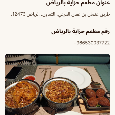
عنوان مطعم حزاية بالرياض
طريق عثمان بن عفان الفرعي، التعاون، الرياض 12476،
رقم مطعم حزاية بالرياض
966530037722+