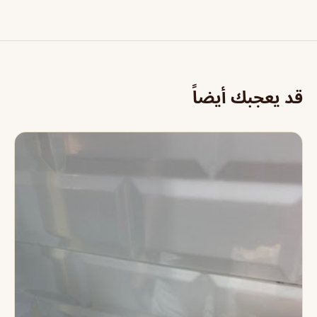
قد يعجبك أيضاً