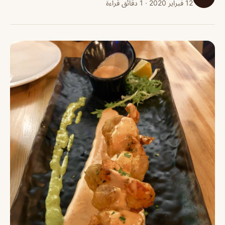
12 فبراير 2020 · 1 دقائق قراءة