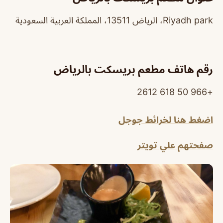
Riyadh park، الرياض 13511، المملكة العربية السعودية
رقم هاتف مطعم بريسكت بالرياض
+966 50 618 2612
اضغط هنا لخرائط جوجل
صفحتهم علي تويتر