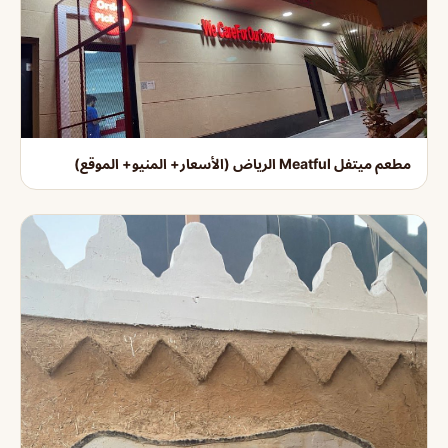
مطعم ميتفل Meatful الرياض (الأسعار+ المنيو+ الموقع)