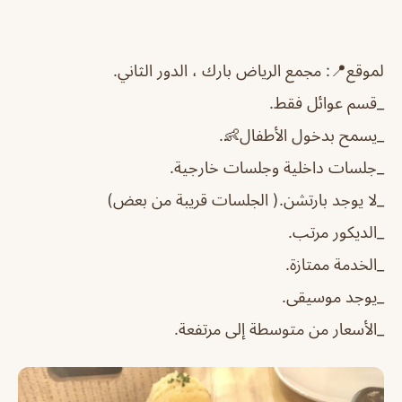
لموقع📍: مجمع الرياض بارك ، الدور الثاني.
_قسم عوائل فقط.
_يسمح بدخول الأطفال👶.
_جلسات داخلية وجلسات خارجية.
_لا يوجد بارتشن.( الجلسات قريبة من بعض)
_الديكور مرتب.
_الخدمة ممتازة.
_يوجد موسيقى.
_الأسعار من متوسطة إلى مرتفعة.