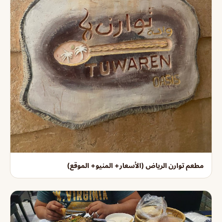
مطعم توارن الرياض (الأسعار+ المنيو+ الموقع)