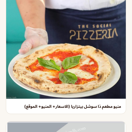
منيو مطعم ذا سوشل بيتزاريا (الاسعار+ المنيو+ الموقع)