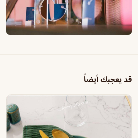
قد يعجبك أيضاً