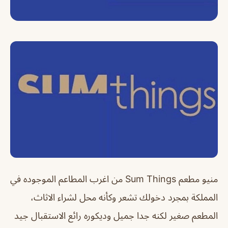
منيو مطعم Sum Things من اغرب المطاعم الموجوده في
المملكة بمجرد دخولك تشعر وكأنه محل لشراء الاثاث،
المطعم صغير لكنه جدا جميل وديكوره رائع الاستقبال جيد