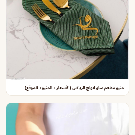
منيو مطعم ساو لاونج الرياض (الأسعار+ المنيو+ الموقع)