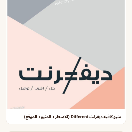
منيو كافيه ديفرنت Different (الاسعار+ المنيو+ الموقع)