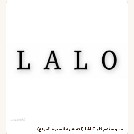
منيو مطعم لالو LALO (الاسعار+ المنيو+ الموقع)