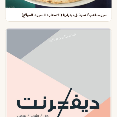
منيو مطعم ذا سوشل بيتزاريا (الاسعار+ المنيو+ الموقع)