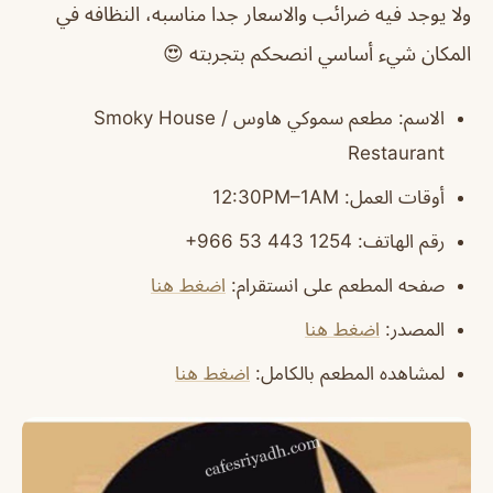
ولا يوجد فيه ضرائب والاسعار جدا مناسبه، النظافه في
المكان شيء أساسي انصحكم بتجربته 😍
الاسم
: مطعم سموكي هاوس / Smoky House
Restaurant
أوقات العمل
: 12:30PM–1AM
رقم الهاتف
: ‏‪‏‪‏‪‏‪‏‪‏‪+966 53 443 1254‬‏
صفحه المطعم على انستقرام
:
اضغط هنا
المصدر
:
اضغط هنا
لمشاهده المطعم بالكامل
:
اضغط هنا