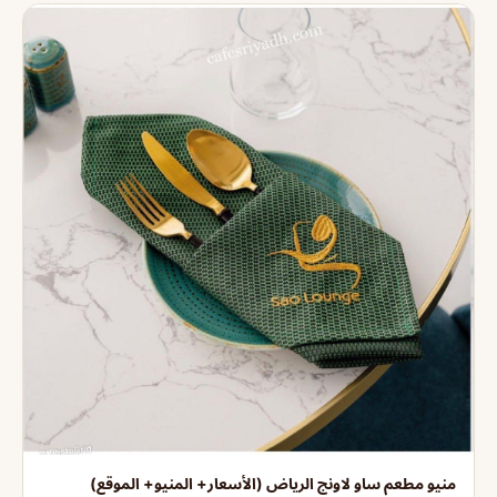
منيو مطعم ساو لاونج الرياض (الأسعار+ المنيو+ الموقع)