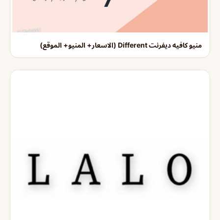
منيو كافيه ديفرنت Different (الاسعار+ المنيو+ الموقع)