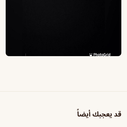
قد يعجبك أيضاً