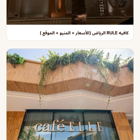
كافيه RULE الرياض (الأسعار + المنيو + الموقع )