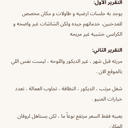
التقرير الأول:
يوجد به جلسات ارضيه و طاولات و مكان مخصص
للمدخنين، خدماتهم جيده ولكن الشاشات غير واضحه و
الكراسي خشبيه غير مريحه
التقرير الثاني:
مررته قبل شهر ، غير الديكور واللوحه ، ليست نفس اللي
بالموقع الان .
شغل مرتب ، الديكور ، النظافة ، تجاوب العمالة ، تعدد
خيارات المنيو .
يعيبه فقط السعر مرتفع نوعاً ما ، لكن يستاهل لروقان
المكان