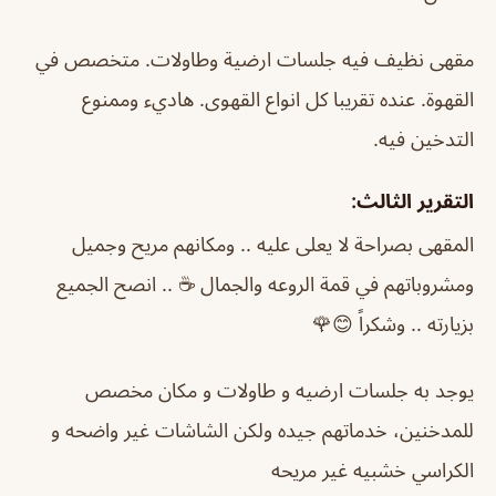
مقهى نظيف فيه جلسات ارضية وطاولات. متخصص في
القهوة. عنده تقريبا كل انواع القهوى. هاديء وممنوع
التدخين فيه.
التقرير الثالث:
المقهى بصراحة لا يعلى عليه .. ومكانهم مريح وجميل
ومشروباتهم في قمة الروعه والجمال ☕️ .. انصح الجميع
بزيارته .. وشكراً 😊🌹
يوجد به جلسات ارضيه و طاولات و مكان مخصص
للمدخنين، خدماتهم جيده ولكن الشاشات غير واضحه و
الكراسي خشبيه غير مريحه