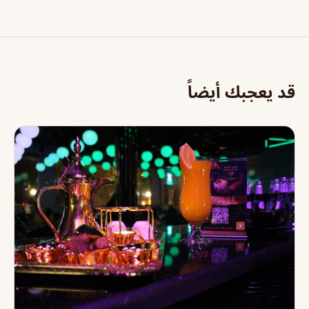
قد يعجبك أيضاً