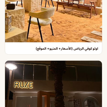
اوتو كوفي الرياض (الأسعار+ المنيو+ الموقع)