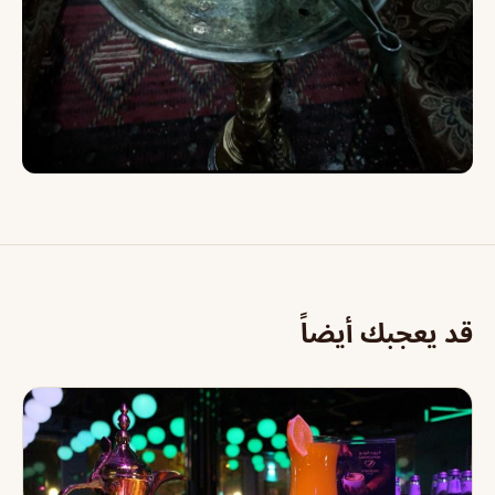
قد يعجبك أيضاً