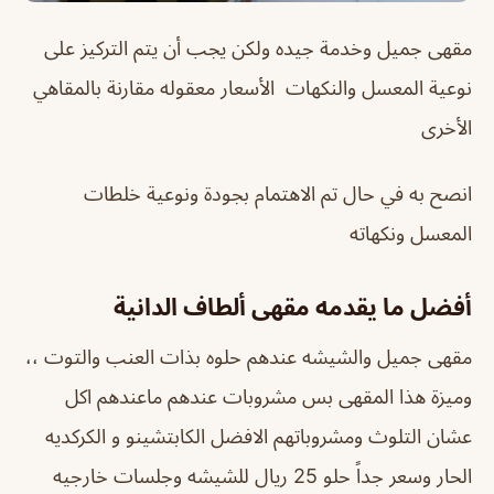
مقهى جميل وخدمة جيده ولكن يجب أن يتم التركيز على
نوعية المعسل والنكهات الأسعار معقوله مقارنة بالمقاهي
الأخرى
انصح به في حال تم الاهتمام بجودة ونوعية خلطات
المعسل ونكهاته
أفضل ما يقدمه مقهى ألطاف الدانية
مقهى جميل والشيشه عندهم حلوه بذات العنب والتوت ،،
وميزة هذا المقهى بس مشروبات عندهم ماعندهم اكل
عشان التلوث ومشروباتهم الافضل الكابتشينو و الكركديه
الحار وسعر جداً حلو 25 ريال للشيشه وجلسات خارجيه