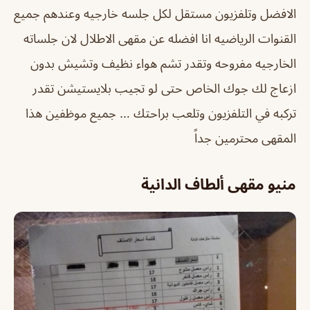
الافضل وتلفزيون مستقل لكل جلسه خارجيه وعندهم جميع
القنوات الرياضيه انا افضله عن مقهى الاطلال لان جلساته
الخارجيه مفروحه وتقدر تشم هواء نظيف وتشيش بدون
ازعاج لك جوك الخاص حتى لو تجيب بلايستيشن تقدر
تركبه في التلفزيون وتلعب براحتك … جميع موظفين هذا
المقهى محترمين جداً
منيو مقهى ألطاف الدانية