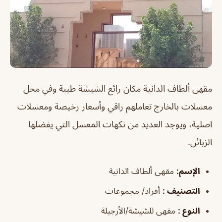
مقهى ألطاف الدانية مكان رائع الشيشة طيبة وفي محل
معسلات بالخارج تعاملهم راقي وأسعار رخيصة ومعسلات
اصلية، ويوجد العديد من نكهات المعسل التي يفضلها
الزبائن.
الإسم:
مقهى ألطاف الدانية
التصنيف :
أفراد/ مجموعات
النوع :
مقهى للشيشة/الأرجيلة