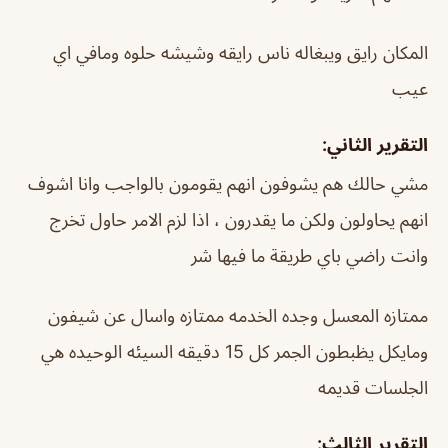
المكان رايق ويبغاله ناس رايقه وشيشه حلوه ومافي اي
عيب
التقرير الثاني:
مشي حالك هم يشوفون انهم يقومون بالواجب وانا اشوف
انهم يحاولون ولكن ما يقدرون ، اذا لزم الامر حاول تخرج
وانت راضي باي طريقة ما فيها شر
ممتازه المعسل وجده الخدمه ممتازه واسال عن شيفون
ومايكل يظبطون الجمر كل 15 دقيقه السيئه الوحيده هي
الجلسات قديمه
التقرير الثالث: