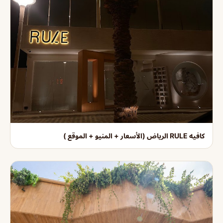
كافيه RULE الرياض (الأسعار + المنيو + الموقع )