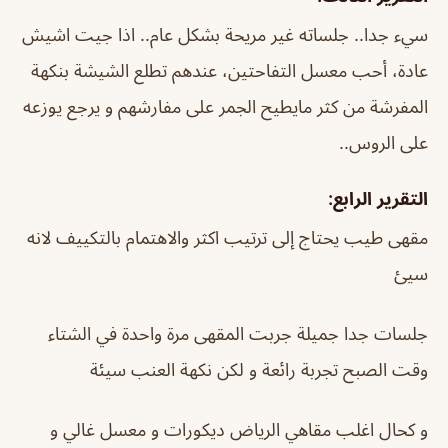
سيء جدا.. جلساته غير مريحة بشكل عام.. اذا جيت اشيش
عادة، أحب معسل التفاحتين، عندهم تطلع الشيشة بنكهة
المفرشة من كثر مايطيح الجمر على مفارشهم و يرجع يوزعه
على الروس..
التقرير الرابع:
مقهى طيب يحتاج إلى ترتيب اكثر والاهتمام بالتكييف لانه
سيئ
جلسات جدا جميلة جربت المقهى مرة واحدة في الشتاء
وقت الصبح تجربة رائعة و لكن نكهة العنب سيئة
و كحال اغلب مقاهي الرياض ديكورات و معسل غالي و