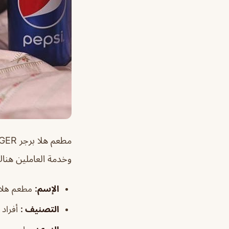
وخدمة العاملين هناك
الإسم
:
مطعم هلا برجر ER
التصنيف
:
أفراد