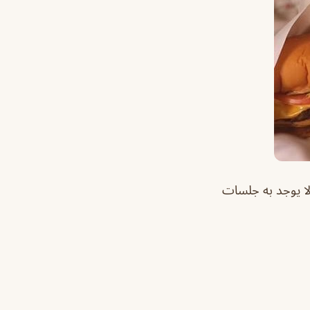
فة ، ولا يوجد به جلسات