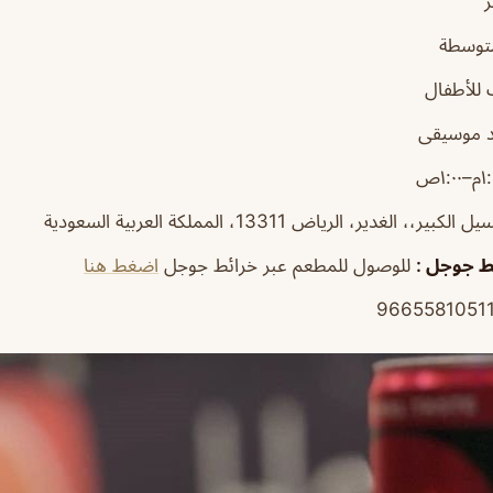
متوسطة
للأطفال
 موسيقى
ير،، الغدير، الرياض 13311، المملكة العربية السعودية
ئط جوجل
:
للوصول للمطعم عبر خرائط جوجل
اضغط هنا