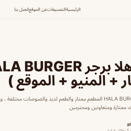
الرئيسية
التصنيفات
عن الموقع
اتصل بنا
مطعم هلا برجر  BURGER
ر + المنيو + الموقع )
مطعم هلا برجر HALA BURGER المطعم ممتاز والطعم لذيذ والصوصات مختل
ك ممتازة ومتعاونين ومحترمين
a