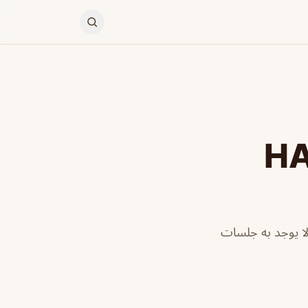
HALA
فة ، ولا يوجد به جلسات