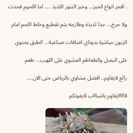
. افخر انواع الخبز… وخبز التنور اللذيذ …. اما اللحوم فحدث
ولا حرج… جدا لذيذة وطازجه يتم تقطيع وخلط اللحم امام
الزبون مباشرة بدوناي اضافات صناعية… الطبق يحتوي
على البصل والطماطم المشوي على اللهب… طعم
رائع لايقاوم.. افضل مشاوي بالرياض حتى الان….
لاااااايقاوم ياشباااب لايفوتكم.