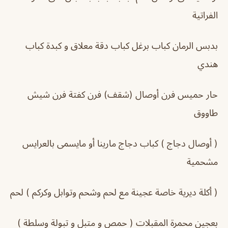
الفراتية
بدبس الرمان كباب برغل كباب دقة معلاق و كبدة كباب
هندي
حار حميس فرن أوصال (شقف) فرن كفتة فرن شيش
طاووق
( أوصال دجاج ) كباب دجاج مارينا أو مايسمى بالعرايس
مشحمية
( أكلة ديرية خاصة عجينة مع لحم وشحم وتوابل وكركم ) لحم
بعجين محمرة المقبلات ( حمص و متبل و تبولة وسلطة )