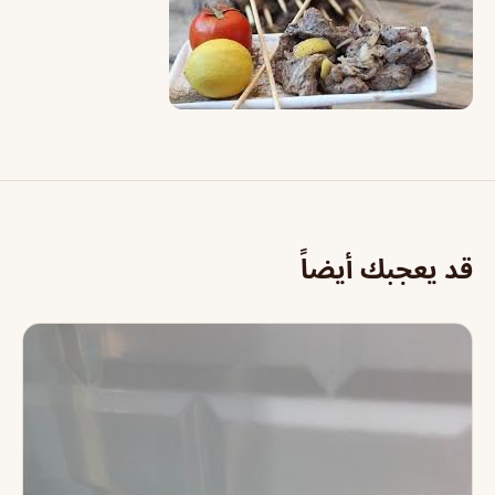
قد يعجبك أيضاً