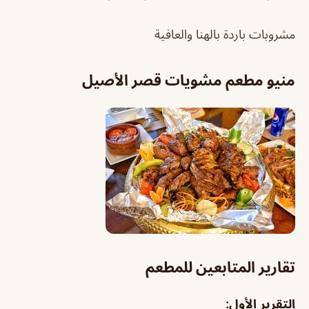
مشروبات باردة بالهنا والعافية
منيو
مطعم مشويات قصر الأصيل
تقارير المتابعين للمطعم
التقرير الأول: