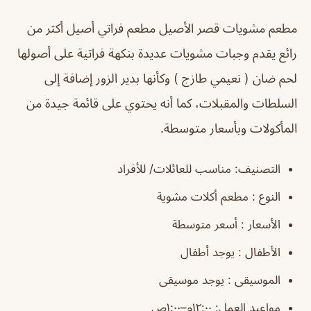
مطعم مشويات قصر الأصيل مطعم فراتي أصيل أكثر من
رائع يقدم وجبات مشويات عديدة بنكهة فراتية على أصولها
لحم ضان ( نعيمي طازج ) وكأنها بدير الزور إضافة إلى
السلطات والمقبلات، كما أنه يحتوي على قائمة جيدة من
المأكولات وبأسعار متوسطة.
التصنيف: مناسب للعائلات/ للأفراد
النوع : مطعم أكلات مشوية
الأسعار : أسعر متوسطة
الأطفال : يوجد أطفال
الموسيقى : يوجد موسيقى
مواعيد العمل: ١٢:٠٠م–١:٠٠ص