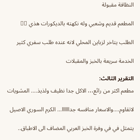
النظافة مقبولة
المطعم قديم وشعبي وله نكهته بالديكورات هذي 👌🏻
الطلب يتاخر لزباين المحلي لانه عنده طلب سفري كثير
الخدمة سريعة بالخبز والمقبلات
التقرير الثالث:
مطعم اكثر من رائع،،، الاكل جدا نظيف ولذيذ…. المشويات
لاتقاوم….والاسعار منافسه جداااااا… الكرم السوري الاصيل
يتمثل في في وفرة الخبز العربي المضاف الى الاطباق..