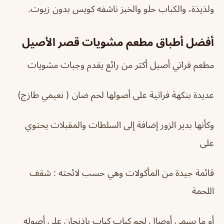
ولذيذة، والكباب حلو والخبز ناشفه كويس بدون زيوت.
أفضل أطباق
مطعم مشويات قصر الأصيل
مطعم فراتي أصيل أكثر من رائع يقدم وجبات مشويات
عديدة بنكهة فراتية على أصولها لحم ضان ( نعيمي طازج)
وكأنها بدير الزور إضافة إلى السلطات والمقبلات يحتوي
على
قائمة جيدة من المأكولات وهي حسب لائحته : شقف
اللحمة
أو ما يسمى أوصال لحم كباب كباب باذنجان على أصوله