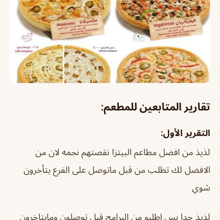
تقارير المتابعين للمطعم:
التقرير الأول:
لذيذ من افضل مطاعم البيتزا نقصتهم نجمه لان من
الافضل لك تطلب من قبل ماتوصل على الفرع يتأخرون
شوي
لذيذ جدا بس اطلبو من البرامج قبل توصلون ومايتاخرون