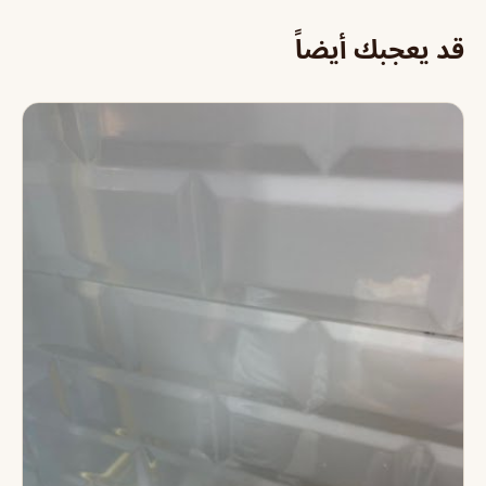
قد يعجبك أيضاً