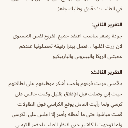
في الطلب ١٠ دقايق وطلبك جاهز
التقرير الثاني:
جودة وسعر مناسب اعتقد جميع الفروع نفس المستوى
لان زرت اغلبها ، افضل بيتزا رقيقة تحصلونها عندهم
عجبتني الروكا والبيبروني والباربيكيو
التقرير الثالث:
بالأمس مريت فرعهم ‏وأحب أشكر موظيفهم على لطافتهم
‏حيث إني وصلت قبل الإغلاق بقليل وكنت جالس على
كرسي ولما رأيت العامل يوفع الكراسي فوق الطاولات
قمت مباشرة حتى ما أعطله وأصر إلا اجلس على الكرسي
ولما توجهت للكاشير حتى انتظر الطلب احضر الكرسي