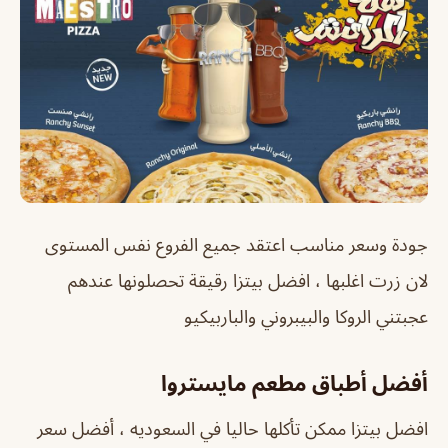
جودة وسعر مناسب اعتقد جميع الفروع نفس المستوى
لان زرت اغلبها ، افضل بيتزا رقيقة تحصلونها عندهم
عجبتني الروكا والبيبروني والباربيكيو
أفضل أطباق مطعم مايستروا
افضل بيتزا ممكن تأكلها حاليا في السعوديه ، أفضل سعر