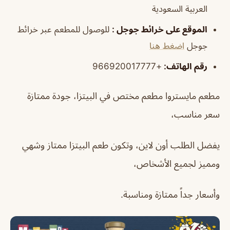
العربية السعودية
الموقع على خرائط جوجل
:
للوصول للمطعم عبر خرائط
جوجل
اضغط هنا
رقم الهاتف
:
+966920017777
مطعم مايستروا مطعم
مختص في البيتزا، جودة ممتازة
سعر مناسب،
يفضل الطلب أون لاين، وتكون طعم البيتزا ممتاز وشهي
ومميز لجميع الأشخاص،
وأسعار جداً ممتازة ومناسبة.