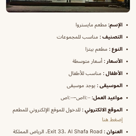
الإسم
:
مطعم مايستروا
التصنيف
:
مناسب للمجموعات
النوع
:
مطعم بيتزا
الأسعار
:
أسعار متوسطة
الأطفال
:
مناسب للأطفال
الموسيقى
:
يوجد موسيقى
مواعيد العمل
:
١١:٠٠ص–١:٠٠ص
الموقع الالكتروني
:
للدخول للموقع الإلكتروني للمطعم
إضغط هنا
العنوان
:
Exit 33، Al Shafa Road، الرياض المملكة