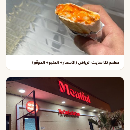
مطعم تكا سايت الرياض (الأسعار+ المنيو+ الموقع)