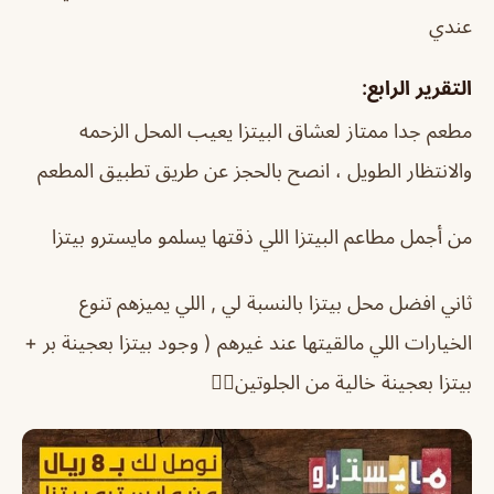
عندي
التقرير الرابع:
مطعم جدا ممتاز لعشاق البيتزا يعيب المحل الزحمه
والانتظار الطويل ، انصح بالحجز عن طريق تطبيق المطعم
من أجمل مطاعم البيتزا اللي ذقتها يسلمو مايسترو بيتزا
ثاني افضل محل بيتزا بالنسبة لي , اللي يميزهم تنوع
الخيارات اللي مالقيتها عند غيرهم ( وجود بيتزا بعجينة بر +
بيتزا بعجينة خالية من الجلوتين👌🏻