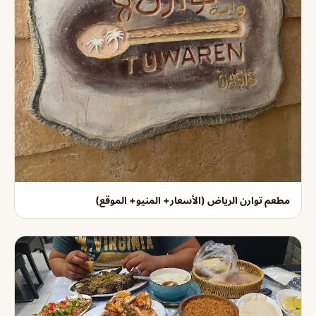
مطعم توارن الرياض (الأسعار+ المنيو+ الموقع)