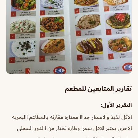
تقارير المتابعين للمطعم
التقرير الأول:
الاكل لذيذ والاسعار جدااا ممتازه مقارنه بالمطاعم االبحريه
الاخري يعتبر الاقل سعرا وطازه تختار من االدور السفلي