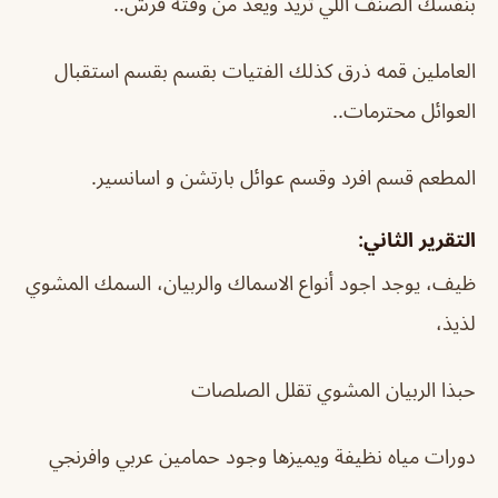
بنفسك الصنف اللي تريد ويعد من وقته فرش..
العاملين قمه ذرق كذلك الفتيات بقسم بقسم استقبال
العوائل محترمات..
المطعم قسم افرد وقسم عوائل بارتشن و اسانسير.
التقرير الثاني:
ظيف، يوجد اجود أنواع الاسماك والربيان، السمك المشوي
لذيذ،
حبذا الربيان المشوي تقلل الصلصات
دورات مياه نظيفة ويميزها وجود حمامين عربي وافرنجي