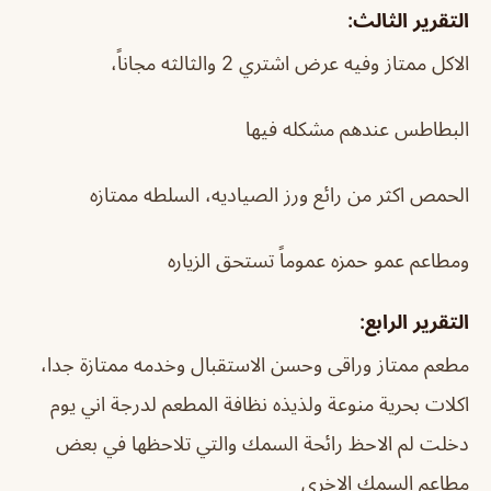
التقرير الثالث:
الاكل ممتاز وفيه عرض اشتري 2 والثالثه مجاناً،
البطاطس عندهم مشكله فيها
الحمص اكثر من رائع ورز الصياديه، السلطه ممتازه
ومطاعم عمو حمزه عموماً تستحق الزياره
التقرير الرابع:
مطعم ممتاز وراقى وحسن الاستقبال وخدمه ممتازة جدا،
اكلات بحرية منوعة ولذيذه نظافة المطعم لدرجة اني يوم
دخلت لم الاحظ رائحة السمك والتي تلاحظها في بعض
مطاعم السمك الاخرى