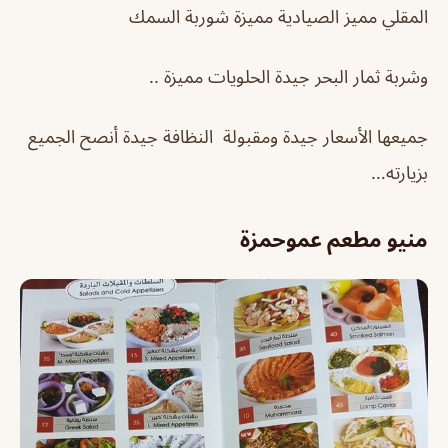
المقلي مميز الصيادية مميزة شوربة السمك
وشربة ثمار البحر جيدة الحلويات مميزة ..
جميعها الأسعار جيدة ومقبولة النظافة جيدة أنصح الجميع
بزيارته…
منيو مطعم عموحمزة