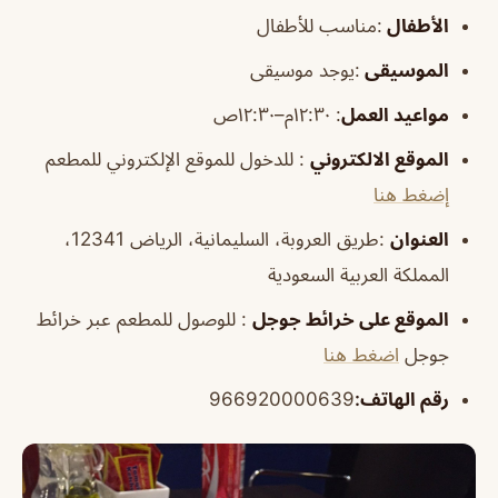
الأطفال
:مناسب للأطفال
الموسيقى
:يوجد موسيقى
مواعيد العمل
: ١٢:٣٠م–١٢:٣٠ص
الموقع الالكتروني
: للدخول للموقع الإلكتروني للمطعم
إضغط هنا
العنوان
:طريق العروبة، السليمانية، الرياض 12341،
المملكة العربية السعودية
الموقع على خرائط جوجل
: للوصول للمطعم عبر خرائط
جوجل
اضغط هنا
رقم الهاتف:
966920000639