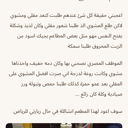
اعجبني حقيقة كل شئ عندهم طلبت كنعد مقلي ومشوي
لاكن طلع المشوي الذ طلبنا شعور مقلي وكان لذيذ وشكلة
يفتح النفس مهو مثل بعض المطاعم يجيك اسود من
الزيت المحروق طلبنا سمكة
الموظف المصري نصحني بها وكان دمه خفيف واخذناها
مشوي وكانت روعة لدرجة اني صرت افضل المشوي على
المقلي بعد عمو حمزة كذلك طلبنا حمص وتبولة ورز
صيادية وكلة كان رائع …
سوف اعود لهذا المطعم انشاللة في حال زيارتي للرياض