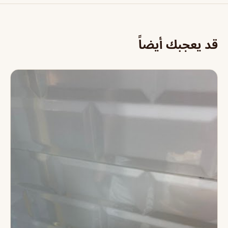
قد يعجبك أيضاً