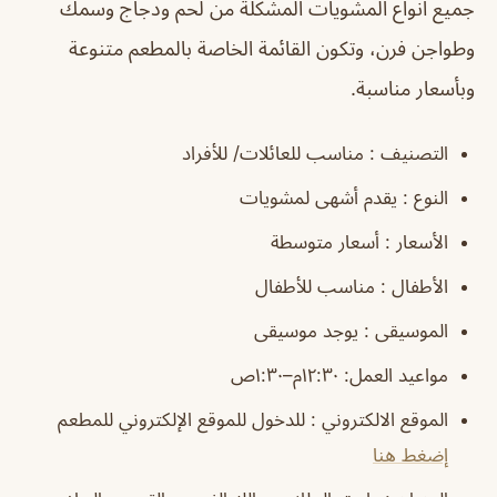
جميع انواع المشويات المشكلة من لحم ودجاج وسمك
وطواجن فرن، وتكون القائمة الخاصة بالمطعم متنوعة
وبأسعار مناسبة.
التصنيف : مناسب للعائلات/ للأفراد
النوع : يقدم أشهى لمشويات
الأسعار : أسعار متوسطة
الأطفال : مناسب للأطفال
الموسيقى : يوجد موسيقى
مواعيد العمل: ١٢:٣٠م–١:٣٠ص
الموقع الالكتروني : للدخول للموقع الإلكتروني للمطعم
إضغط هنا