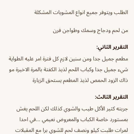
الطلب ويتوفر جميع انواع المشويات المشكلة
من لحم ودجاج وسمك وطواجن فرن
التقرير الثاني:
مطعم جميل جدا ومن سنين لازم كل فترة امر عليه الطواية
شيء جميل جدا وكباب اللحم لذيذ الكفتة بالمرة الاخيرة مو
ذاك الزود الحمص لذيذ المطعم يستحق الزيارة
التقرير الثالث:
جربته كثير الأكل طيب والشوي كذلك لكن اللحم يغش
بمستورد خاصة الكباب والمعروض نعيمي …في احدا
لمرات طلبت كيلو ونصف لحم للشوي برا مع المقبلات