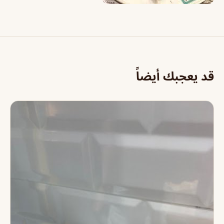
قد يعجبك أيضاً