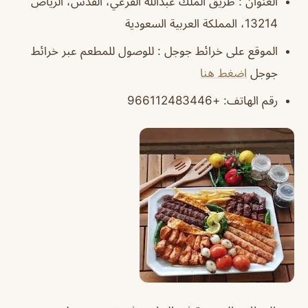
العنوان : طريق الملك عبدالله الفرعي، القدس، الرياض
13214، المملكة العربية السعودية
الموقع على خرائط جوجل : للوصول للمطعم عبر خرائط
جوجل
اضغط هنا
رقم الهاتف: +966112483446