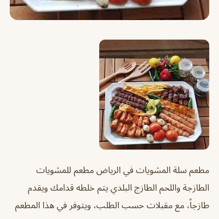
مطعم سلة المشويات في الرياض مطعم للمشويات
الطازجة واللحم الطازج البلدي يتم خلطه قدامك ويقدم
طازجاً، مع مقبلات حسب الطلب، ويتوفر في هذا المطعم