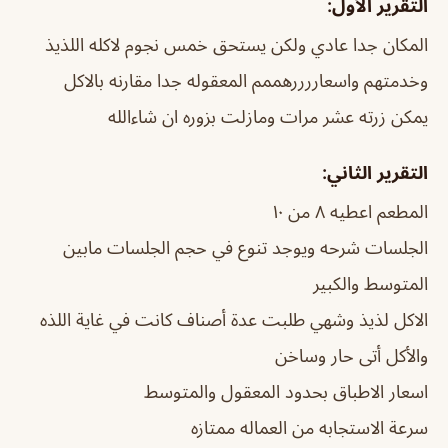
التقرير الأول:
المكان جدا عادي ولكن يستحق خمس نجوم لاكله اللذيذ
وخدمتهم واسعاررررهممم المعقوله جدا مقارنه بالاكل
يمكن زرته عشر مرات ومازلت بزوره ان شاءالله
التقرير الثاني:
المطعم اعطيه ٨ من ١٠
الجلسات شرحه ويوجد تنوع في حجم الجلسات مابين
المتوسط والكبير
الاكل لذيذ وشهي طلبت عدة أصناف كانت في غاية اللذه
والأكل أتى حار وساخن
اسعار الاطباق بحدود المعقول والمتوسط
سرعة الاستجابه من العماله ممتازه