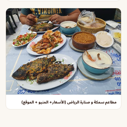
مطاعم سمكة و صنارة الرياض (الأسعار+ المنيو + الموقع)