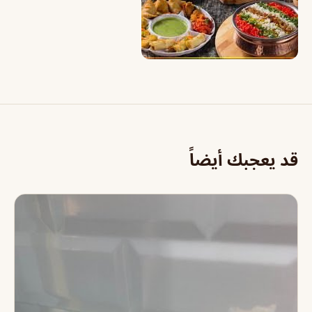
قد يعجبك أيضاً