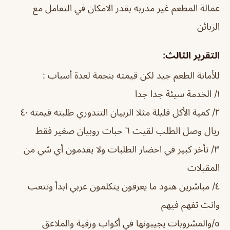
عمالة المطعم غير مدربه بقدر الامكان في التعامل مع
الزبائن
التقرير الثالث:
للأمانة الطعم جيد لكن قيمته بنجمة لعدة أسباب :
١/ الخدمة سيئة جدا جدا
٢/ كمية الأكل قليلة مثلا الربيان التندوري طلبته قيمته ٤٠
ريال وصل الطلب لقيت ٦ حبات روبيان صغير فقط
٣/ تأخر كبير في احضار الطلبات ولا يقدمون أي شي من
المقبلات
٤/ مباشرين هنود ما يعرفون يتكلمون عربي ابدأ وتتعب
وانت تفهم فيهم
٥/والمشروبات يجيبونها في أكواب ورقية والملاعق