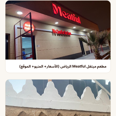
مطعم ميتفل Meatful الرياض (الأسعار+ المنيو+ الموقع)