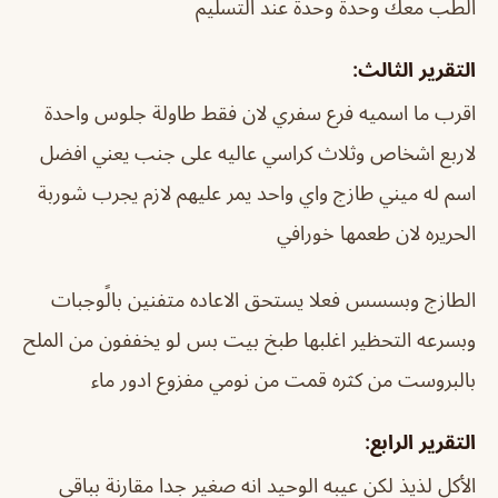
الطب معك وحدة وحدة عند التسليم
التقرير الثالث:
اقرب ما اسميه فرع سفري لان فقط طاولة جلوس واحدة
لاربع اشخاص وثلاث كراسي عاليه على جنب يعني افضل
اسم له ميني طازج واي واحد يمر عليهم لازم يجرب شوربة
الحريره لان طعمها خورافي
الطازج وبسسس فعلا يستحق الاعاده متفنين بالًوجبات
وبسرعه التحظير اغلبها طبخ بيت بس لو يخففون من الملح
بالبروست من كثره قمت من نومي مفزوع ادور ماء
التقرير الرابع:
الأكل لذيذ لكن عيبه الوحيد انه صغير جدا مقارنة بباقي