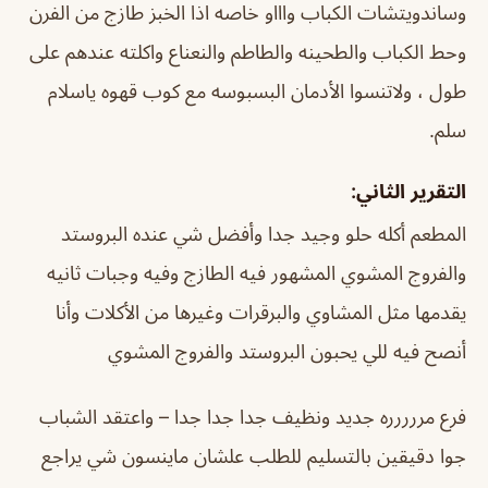
وساندويتشات الكباب واااو خاصه اذا الخبز طازج من الفرن
وحط الكباب والطحينه والطاطم والنعناع واكلته عندهم على
طول ، ولاتنسوا الأدمان البسبوسه مع كوب قهوه ياسلام
سلم.
التقرير الثاني:
المطعم أكله حلو وجيد جدا وأفضل شي عنده البروستد
والفروج المشوي المشهور فيه الطازج وفيه وجبات ثانيه
يقدمها مثل المشاوي والبرقرات وغيرها من الأكلات وأنا
أنصح فيه للي يحبون البروستد والفروج المشوي
فرع مررررره جديد ونظيف جدا جدا جدا – واعتقد الشباب
جوا دقيقين بالتسليم للطلب علشان ماينسون شي يراجع