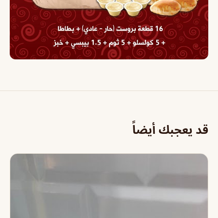
قد يعجبك أيضاً