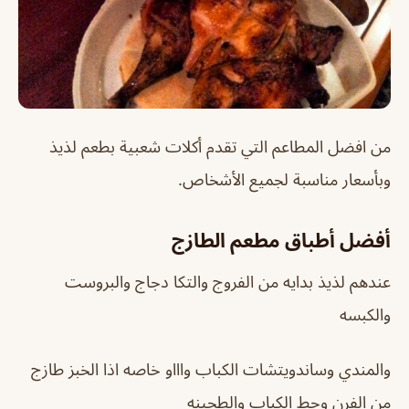
من افضل المطاعم التي تقدم أكلات شعبية بطعم لذيذ
وبأسعار مناسبة لجميع الأشخاص.
أفضل أطباق مطعم الطازج
عندهم لذيذ بدايه من الفروج والتكا دجاج والبروست
والكبسه
والمندي وساندويتشات الكباب واااو خاصه اذا الخبز طازج
من الفرن وحط الكباب والطحينه