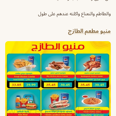
والطاطم والنعناع واكلته عندهم على طول
منيو مطعم الطازج