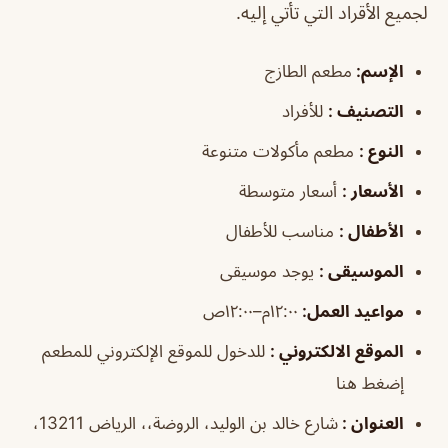
لجميع الأقراد التي تأتي إليه.
الإسم
:
مطعم الطازج
التصنيف
:
للأفراد
النوع
:
مطعم مأكولات متنوعة
الأسعار
:
أسعار متوسطة
الأطفال
:
مناسب للأطفال
الموسيقى
:
يوجد موسيقى
مواعيد العمل
:
١٢:٠٠م–١٢:٠٠ص
الموقع الالكتروني
:
للدخول للموقع الإلكتروني للمطعم
إضغط هنا
العنوان
:
شارع خالد بن الوليد، الروضة،، الرياض 13211،