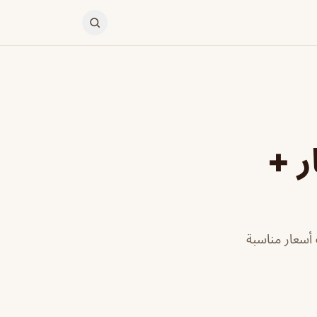
ر +
أسعار مناسبة