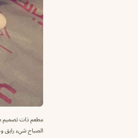
مطعم ذات تصميم شعب
الصباح شيء رايق و