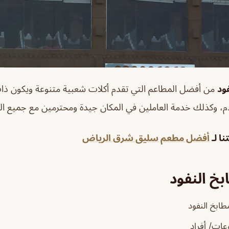
ود
من أفضل المطاعم التي تقدم أكلات شعبية متنوعة ويكون ذا
دم، وكذلك خدمة العاملين في المكان جيدة ومحترمين مع جميع الزب
ا لـ
أفضل مطعم سليق شرق الرياض
خ النفود
ابخ النفود
ات/ أفراد