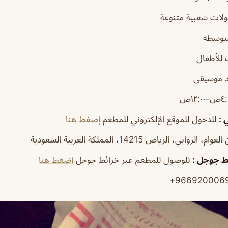
لات شعبية متنوعة
توسطة
للأطفال
 موسيقى
ي
:
للدخول للموقع الإلكتروني للمطعم
إضغط هنا
م، الروابي، الرياض 14215، المملكة العربية السعودية
ئط جوجل
:
للوصول للمطعم عبر خرائط جوجل
اضغط هنا