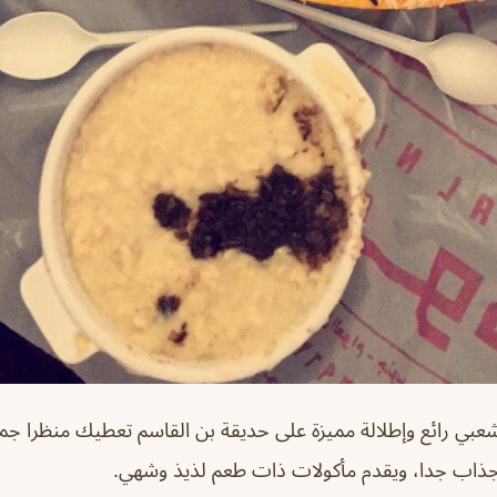
ي رائع وإطلالة مميزة على حديقة بن القاسم تعطيك منظرا ج
جذاب جدا، ويقدم مأكولات ذات طعم لذيذ وشهي.