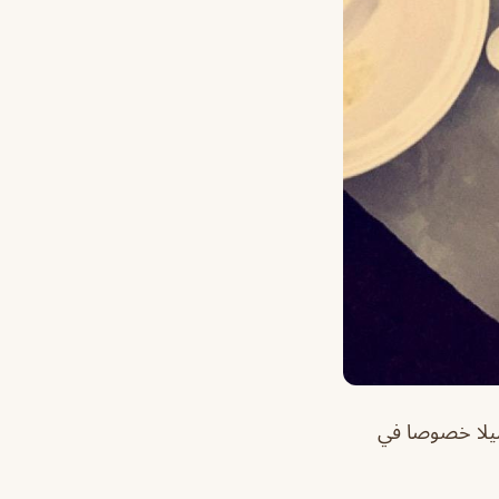
ميلا خصوصا في