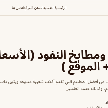
الرئيسية
التصنيفات
عن الموقع
اتصل بنا
مطابخ النفود (الأسعا
 الموقع )
د من أفضل المطاعم التي تقدم أكلات شعبية متنوعة ويكون ذات 
دم، وكذلك خدمة العاملين
a