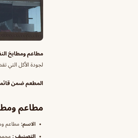
مطاعم ومطابخ النف
لجودة الأكل التي تق
المطعم ضمن قائمتن
مطاعم ومطاب
الاسم
:
مطاعم ومط
التصنيف
:
مجموع