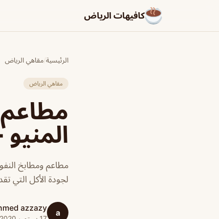
كافيهات الرياض
الرئيسية
/
مقاهي الرياض
مقاهي الرياض
مطاعم و
المنيو +
مطاعم ومطابخ النفو
لجودة الأكل التي تق
hmed azzazy
a
17 سبتمبر 2020 · 1 دقائق قراءة